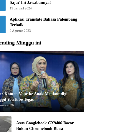
Saja? Ini Jawabannya!
19 Januari 2024
Aplikasi Translate Bahasa Palembang
Terbaik
9 Agustus 2023
ending Minggu ini
er Konten Vape ke Anak Menkomdigi
ggil YouTube Tegas
ustus 2026
Asus Googlebook CX9406 Bocor
Bukan Chromebook Biasa