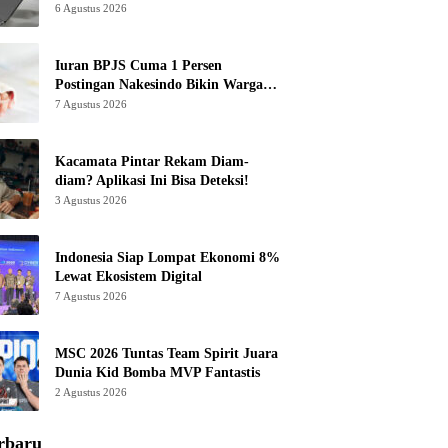
6 Agustus 2026
Iuran BPJS Cuma 1 Persen
Postingan Nakesindo Bikin Warganet
Murka
7 Agustus 2026
Kacamata Pintar Rekam Diam-
diam? Aplikasi Ini Bisa Deteksi!
3 Agustus 2026
Indonesia Siap Lompat Ekonomi 8%
Lewat Ekosistem Digital
7 Agustus 2026
MSC 2026 Tuntas Team Spirit Juara
Dunia Kid Bomba MVP Fantastis
2 Agustus 2026
rbaru