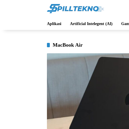
Langsung
ke
konten
Aplikasi
Artificial Intelegent (AI)
Gam
MacBook Air