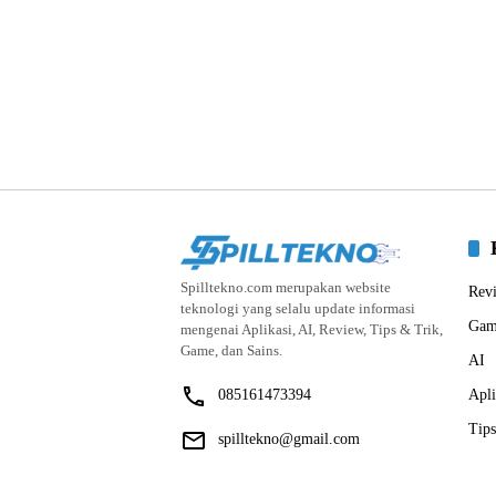
Spilltekno.com merupakan website
Rev
teknologi yang selalu update informasi
Gam
mengenai Aplikasi, AI, Review, Tips & Trik,
Game, dan Sains.
AI
085161473394
Apli
Tips
spilltekno@gmail.com