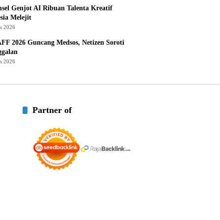
sel Genjot AI Ribuan Talenta Kreatif
sia Melejit
us 2026
AFF 2026 Guncang Medsos, Netizen Soroti
ggalan
us 2026
Partner of