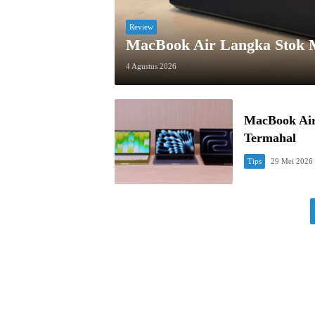
Review
MacBook Air Langka Stok 
4 Agustus 2026
MacBook Air
Termahal
Tips
29 Mei 2026