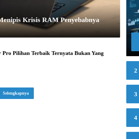
Menipis Krisis RAM Penyebabnya
 Pro Pilihan Terbaik Ternyata Bukan Yang
2
3
Selengkapnya
4