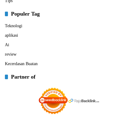
Tips
Populer Tag
Teknologi
aplikasi
Ai
review
Kecerdasan Buatan
Partner of