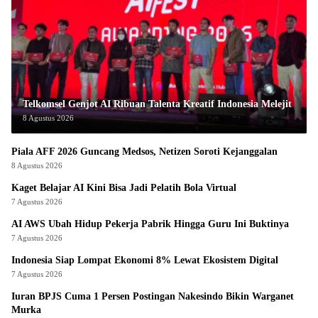
Telkomsel Genjot AI Ribuan Talenta Kreatif Indonesia Melejit
8 Agustus 2026
Piala AFF 2026 Guncang Medsos, Netizen Soroti Kejanggalan
8 Agustus 2026
Kaget Belajar AI Kini Bisa Jadi Pelatih Bola Virtual
7 Agustus 2026
AI AWS Ubah Hidup Pekerja Pabrik Hingga Guru Ini Buktinya
7 Agustus 2026
Indonesia Siap Lompat Ekonomi 8% Lewat Ekosistem Digital
7 Agustus 2026
Iuran BPJS Cuma 1 Persen Postingan Nakesindo Bikin Warganet
Murka