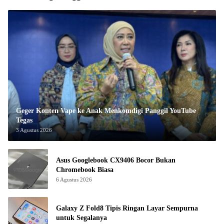
Geger Konten Vape ke Anak Menkomdigi Panggil YouTube
Tegas
3 Agustus 2026
Asus Googlebook CX9406 Bocor Bukan
Chromebook Biasa
6 Agustus 2026
Galaxy Z Fold8 Tipis Ringan Layar Sempurna
untuk Segalanya