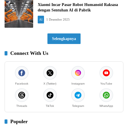
Xiaomi Incar Pasar Robot Humanoid Raksasa
dengan Sentuhan AI di Pabrik
AI
1 Desember 2025
Selengkapnya
Connect With Us
Facebook
X (Twitter)
Instagram
YouTube
Threads
TikTok
Telegram
WhatsApp
Populer