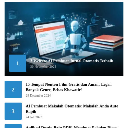
3 Website AI Pembuat Jurnal Otomatis Terbaik
1
30 November 2023
15 Tempat Nonton Film Gratis dan Aman: Legal,
2
Banyak Genre, Bebas Khawatir!
29 Desember 2024
AI Pembuat Makalah Otomatis: Makalah Anda Auto
3
Rapih
24 Juli 2023
Aplikasi Desain Baju PDH, Membuat Pakaian Dinas