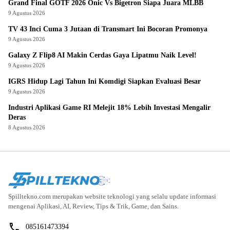
Grand Final GOTF 2026 Onic Vs Bigetron Siapa Juara MLBB
9 Agustus 2026
TV 43 Inci Cuma 3 Jutaan di Transmart Ini Bocoran Promonya
9 Agustus 2026
Galaxy Z Flip8 AI Makin Cerdas Gaya Lipatmu Naik Level!
9 Agustus 2026
IGRS Hidup Lagi Tahun Ini Komdigi Siapkan Evaluasi Besar
9 Agustus 2026
Industri Aplikasi Game RI Melejit 18% Lebih Investasi Mengalir
Deras
8 Agustus 2026
Spilltekno.com merupakan website teknologi yang selalu update informasi
mengenai Aplikasi, AI, Review, Tips & Trik, Game, dan Sains.
085161473394