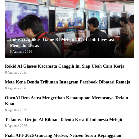
Industri Aplikasi Game RI Melejit 18% Lebih Investasi
Mengalir Deras
8 Agustus 2026
Rokid AI Glasses Kacamata Canggih Ini Siap Ubah Cara Kerja
8 Agustus 2026
Meta Kena Denda Triliunan Instagram Facebook Dibatasi Remaja
8 Agustus 2026
OpenAI Rem Astra Mengerikan Kemampuan Meretasnya Terlalu
Kuat
8 Agustus 2026
Telkomsel Genjot AI Ribuan Talenta Kreatif Indonesia Melejit
8 Agustus 2026
Piala AFF 2026 Guncang Medsos, Netizen Soroti Kejanggalan