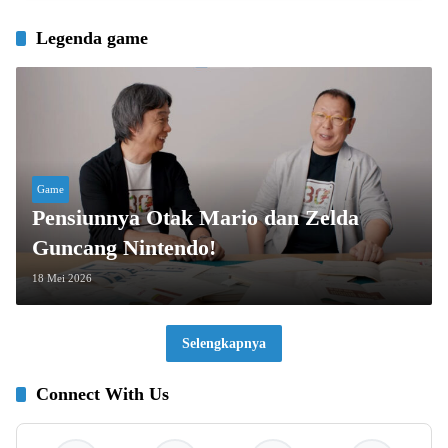
Legenda game
Game
Pensiunnya Otak Mario dan Zelda
Guncang Nintendo!
18 Mei 2026
Selengkapnya
Connect With Us