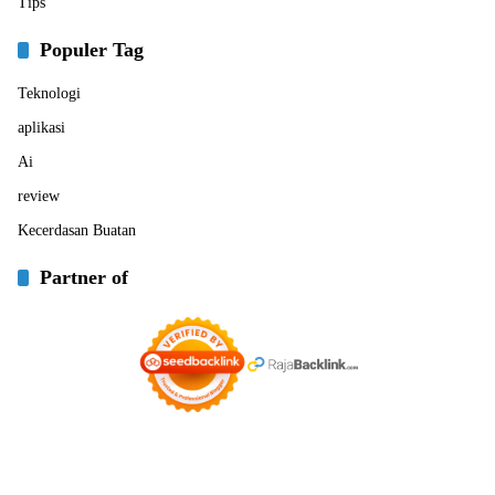
Tips
Populer Tag
Teknologi
aplikasi
Ai
review
Kecerdasan Buatan
Partner of