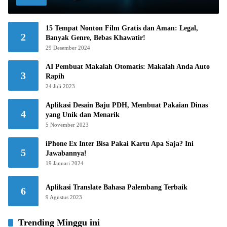
15 Tempat Nonton Film Gratis dan Aman: Legal,
2
Banyak Genre, Bebas Khawatir!
29 Desember 2024
AI Pembuat Makalah Otomatis: Makalah Anda Auto
3
Rapih
24 Juli 2023
Aplikasi Desain Baju PDH, Membuat Pakaian Dinas
4
yang Unik dan Menarik
5 November 2023
iPhone Ex Inter Bisa Pakai Kartu Apa Saja? Ini
5
Jawabannya!
19 Januari 2024
Aplikasi Translate Bahasa Palembang Terbaik
6
9 Agustus 2023
Trending Minggu ini