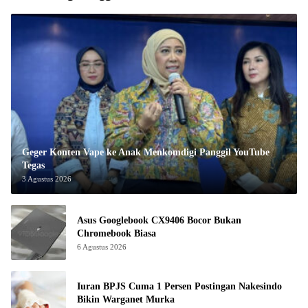
Geger Konten Vape ke Anak Menkomdigi Panggil YouTube
Tegas
3 Agustus 2026
Asus Googlebook CX9406 Bocor Bukan
Chromebook Biasa
6 Agustus 2026
Iuran BPJS Cuma 1 Persen Postingan Nakesindo
Bikin Warganet Murka