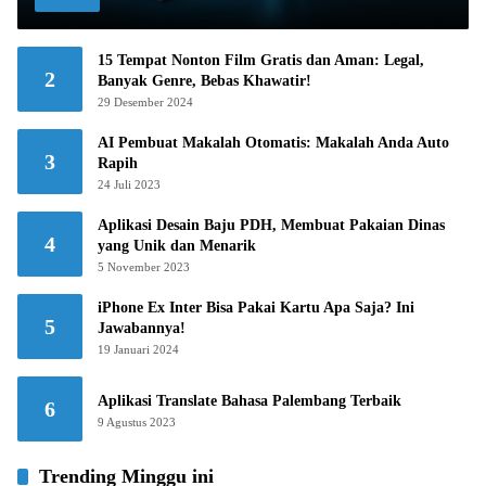
15 Tempat Nonton Film Gratis dan Aman: Legal,
2
Banyak Genre, Bebas Khawatir!
29 Desember 2024
AI Pembuat Makalah Otomatis: Makalah Anda Auto
3
Rapih
24 Juli 2023
Aplikasi Desain Baju PDH, Membuat Pakaian Dinas
4
yang Unik dan Menarik
5 November 2023
iPhone Ex Inter Bisa Pakai Kartu Apa Saja? Ini
5
Jawabannya!
19 Januari 2024
Aplikasi Translate Bahasa Palembang Terbaik
6
9 Agustus 2023
Trending Minggu ini