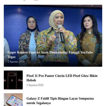
Geger Konten Vape ke Anak Menkomdigi Panggil YouTube
Tegas
3 Agustus 2026
Pixel 11 Pro Pamer Cincin LED Pixel Glow Bikin
Heboh
1 Agustus 2026
Galaxy Z Fold8 Tipis Ringan Layar Sempurna
untuk Segalanya