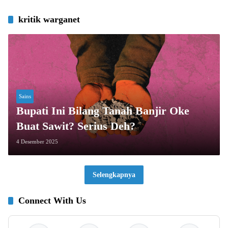
kritik warganet
Sains
Bupati Ini Bilang Tanah Banjir Oke
Buat Sawit? Serius Deh?
4 Desember 2025
Selengkapnya
Connect With Us