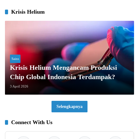
Krisis Helium
Sains
Krisis Helium Mengancam Produksi
Chip Global Indonesia Terdampak?
3 April 2026
Selengkapnya
Connect With Us