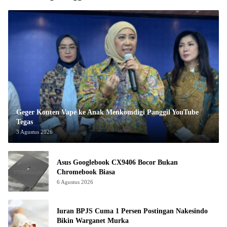
Geger Konten Vape ke Anak Menkomdigi Panggil YouTube
Tegas
3 Agustus 2026
Asus Googlebook CX9406 Bocor Bukan
Chromebook Biasa
6 Agustus 2026
Iuran BPJS Cuma 1 Persen Postingan Nakesindo
Bikin Warganet Murka