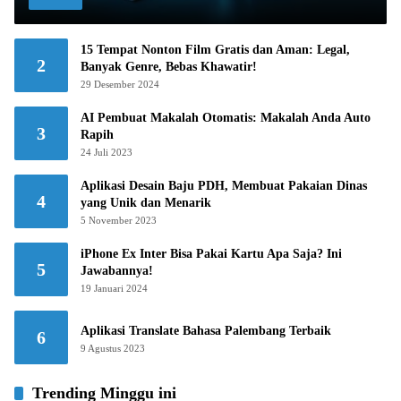
15 Tempat Nonton Film Gratis dan Aman: Legal,
2
Banyak Genre, Bebas Khawatir!
29 Desember 2024
AI Pembuat Makalah Otomatis: Makalah Anda Auto
3
Rapih
24 Juli 2023
Aplikasi Desain Baju PDH, Membuat Pakaian Dinas
4
yang Unik dan Menarik
5 November 2023
iPhone Ex Inter Bisa Pakai Kartu Apa Saja? Ini
5
Jawabannya!
19 Januari 2024
Aplikasi Translate Bahasa Palembang Terbaik
6
9 Agustus 2023
Trending Minggu ini