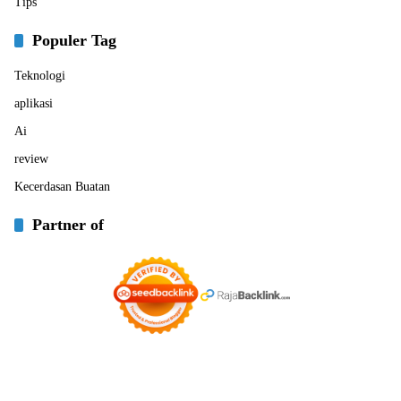
Tips
Populer Tag
Teknologi
aplikasi
Ai
review
Kecerdasan Buatan
Partner of