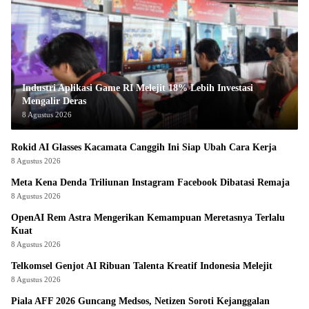
Industri Aplikasi Game RI Melejit 18% Lebih Investasi
Mengalir Deras
8 Agustus 2026
Rokid AI Glasses Kacamata Canggih Ini Siap Ubah Cara Kerja
8 Agustus 2026
Meta Kena Denda Triliunan Instagram Facebook Dibatasi Remaja
8 Agustus 2026
OpenAI Rem Astra Mengerikan Kemampuan Meretasnya Terlalu
Kuat
8 Agustus 2026
Telkomsel Genjot AI Ribuan Talenta Kreatif Indonesia Melejit
8 Agustus 2026
Piala AFF 2026 Guncang Medsos, Netizen Soroti Kejanggalan