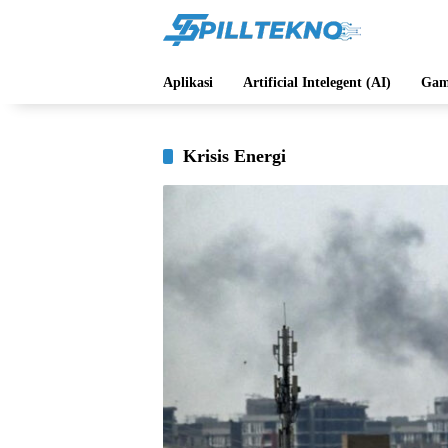
Langsung
ke
konten
Aplikasi
Artificial Intelegent (AI)
Gam
Krisis Energi