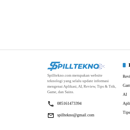
Spilltekno.com merupakan website
Rev
teknologi yang selalu update informasi
Gam
mengenai Aplikasi, AI, Review, Tips & Trik,
Game, dan Sains.
AI
085161473394
Apli
Tips
spilltekno@gmail.com