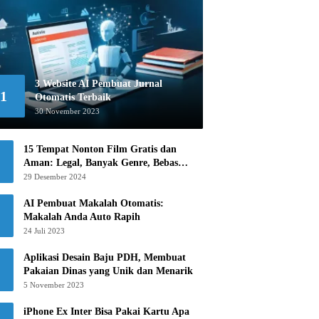
3 Website AI Pembuat Jurnal
1
Otomatis Terbaik
30 November 2023
15 Tempat Nonton Film Gratis dan
Aman: Legal, Banyak Genre, Bebas
Khawatir!
29 Desember 2024
AI Pembuat Makalah Otomatis:
Makalah Anda Auto Rapih
24 Juli 2023
Aplikasi Desain Baju PDH, Membuat
Pakaian Dinas yang Unik dan Menarik
5 November 2023
iPhone Ex Inter Bisa Pakai Kartu Apa