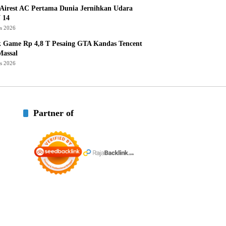
Airest AC Pertama Dunia Jernihkan Udara
 14
us 2026
k Game Rp 4,8 T Pesaing GTA Kandas Tencent
assal
us 2026
Partner of