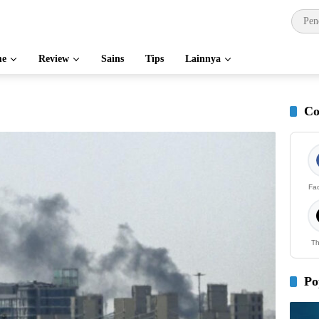
e
Review
Sains
Tips
Lainnya
Co
Fa
Th
Po