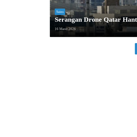
Sains
Serangan Drone Qatar Hant
16 Maret 2026