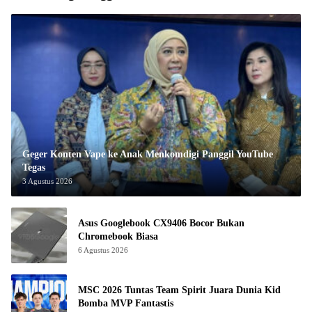
Geger Konten Vape ke Anak Menkomdigi Panggil YouTube
Tegas
3 Agustus 2026
Asus Googlebook CX9406 Bocor Bukan
Chromebook Biasa
6 Agustus 2026
MSC 2026 Tuntas Team Spirit Juara Dunia Kid
Bomba MVP Fantastis