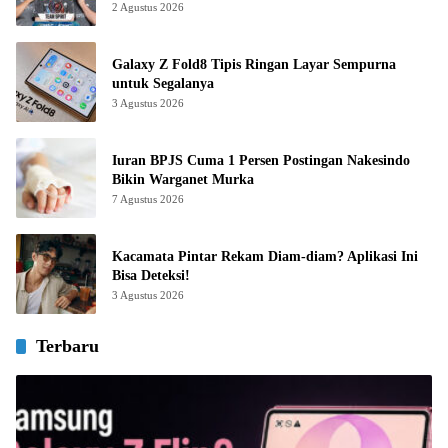
2 Agustus 2026
Galaxy Z Fold8 Tipis Ringan Layar Sempurna
untuk Segalanya
3 Agustus 2026
Iuran BPJS Cuma 1 Persen Postingan Nakesindo
Bikin Warganet Murka
7 Agustus 2026
Kacamata Pintar Rekam Diam-diam? Aplikasi Ini
Bisa Deteksi!
3 Agustus 2026
Terbaru