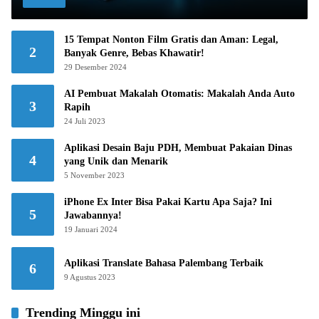
15 Tempat Nonton Film Gratis dan Aman: Legal,
2
Banyak Genre, Bebas Khawatir!
29 Desember 2024
AI Pembuat Makalah Otomatis: Makalah Anda Auto
3
Rapih
24 Juli 2023
Aplikasi Desain Baju PDH, Membuat Pakaian Dinas
4
yang Unik dan Menarik
5 November 2023
iPhone Ex Inter Bisa Pakai Kartu Apa Saja? Ini
5
Jawabannya!
19 Januari 2024
Aplikasi Translate Bahasa Palembang Terbaik
6
9 Agustus 2023
Trending Minggu ini