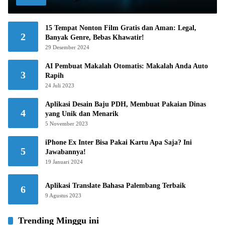
15 Tempat Nonton Film Gratis dan Aman: Legal,
2
Banyak Genre, Bebas Khawatir!
29 Desember 2024
AI Pembuat Makalah Otomatis: Makalah Anda Auto
3
Rapih
24 Juli 2023
Aplikasi Desain Baju PDH, Membuat Pakaian Dinas
4
yang Unik dan Menarik
5 November 2023
iPhone Ex Inter Bisa Pakai Kartu Apa Saja? Ini
5
Jawabannya!
19 Januari 2024
Aplikasi Translate Bahasa Palembang Terbaik
6
9 Agustus 2023
Trending Minggu ini