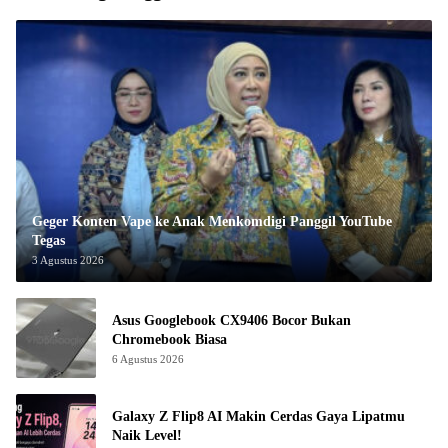
Geger Konten Vape ke Anak Menkomdigi Panggil YouTube
Tegas
3 Agustus 2026
Asus Googlebook CX9406 Bocor Bukan
Chromebook Biasa
6 Agustus 2026
Galaxy Z Flip8 AI Makin Cerdas Gaya Lipatmu
Naik Level!