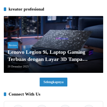
kreator profesional
Review
Lenovo Legion 9i, Laptop Gaming
Terbuas dengan Layar 3D Tanpa
Kacamata, Bikin Melongo!
20 Desember 2025
Selengkapnya
Connect With Us