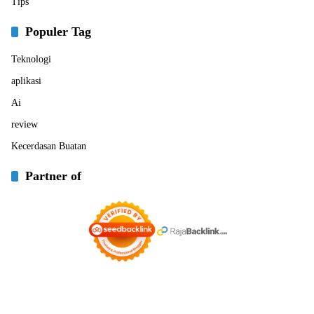
Tips
Populer Tag
Teknologi
aplikasi
Ai
review
Kecerdasan Buatan
Partner of