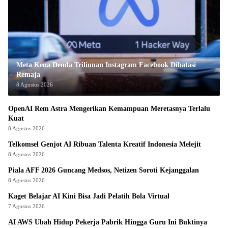
Meta Kena Denda Triliunan Instagram Facebook Dibatasi
Remaja
8 Agustus 2026
OpenAI Rem Astra Mengerikan Kemampuan Meretasnya Terlalu
Kuat
8 Agustus 2026
Telkomsel Genjot AI Ribuan Talenta Kreatif Indonesia Melejit
8 Agustus 2026
Piala AFF 2026 Guncang Medsos, Netizen Soroti Kejanggalan
8 Agustus 2026
Kaget Belajar AI Kini Bisa Jadi Pelatih Bola Virtual
7 Agustus 2026
AI AWS Ubah Hidup Pekerja Pabrik Hingga Guru Ini Buktinya