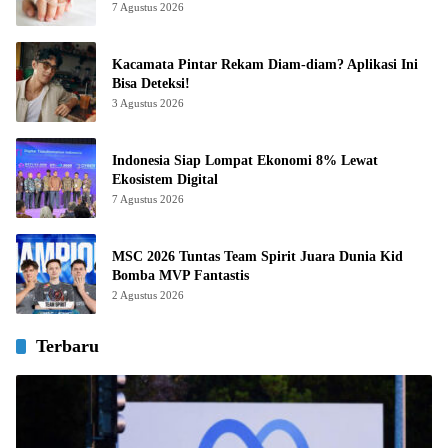
7 Agustus 2026
Kacamata Pintar Rekam Diam-diam? Aplikasi Ini
Bisa Deteksi!
3 Agustus 2026
Indonesia Siap Lompat Ekonomi 8% Lewat
Ekosistem Digital
7 Agustus 2026
MSC 2026 Tuntas Team Spirit Juara Dunia Kid
Bomba MVP Fantastis
2 Agustus 2026
Terbaru