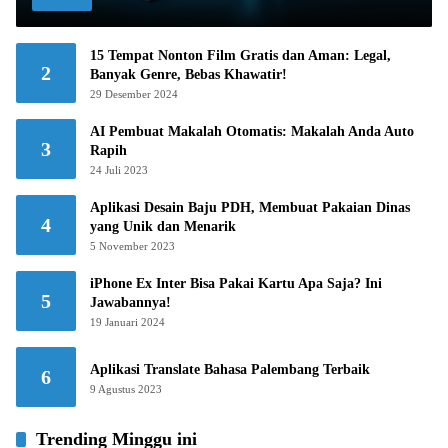
15 Tempat Nonton Film Gratis dan Aman: Legal,
2
Banyak Genre, Bebas Khawatir!
29 Desember 2024
AI Pembuat Makalah Otomatis: Makalah Anda Auto
3
Rapih
24 Juli 2023
Aplikasi Desain Baju PDH, Membuat Pakaian Dinas
4
yang Unik dan Menarik
5 November 2023
iPhone Ex Inter Bisa Pakai Kartu Apa Saja? Ini
5
Jawabannya!
19 Januari 2024
Aplikasi Translate Bahasa Palembang Terbaik
6
9 Agustus 2023
Trending Minggu ini