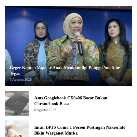
Geger Konten Vape ke Anak Menkomdigi Panggil YouTube
Tegas
3 Agustus 2026
Asus Googlebook CX9406 Bocor Bukan
Chromebook Biasa
6 Agustus 2026
Iuran BPJS Cuma 1 Persen Postingan Nakesindo
Bikin Warganet Murka