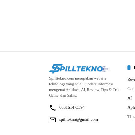
Spilltekno.com merupakan website
Rev
teknologi yang selalu update informasi
Gam
mengenai Aplikasi, AI, Review, Tips & Trik,
Game, dan Sains.
AI
085161473394
Apli
Tips
spilltekno@gmail.com