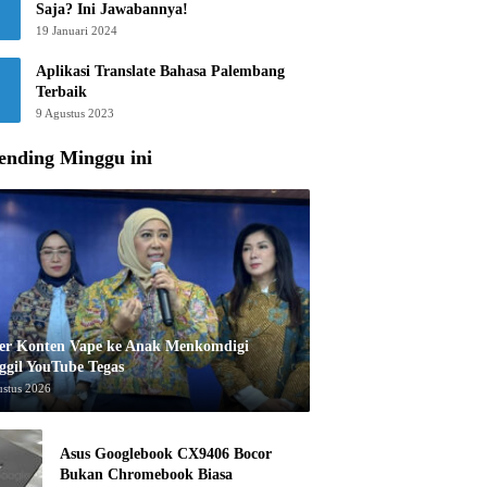
Saja? Ini Jawabannya!
19 Januari 2024
Aplikasi Translate Bahasa Palembang
Terbaik
9 Agustus 2023
ending Minggu ini
er Konten Vape ke Anak Menkomdigi
ggil YouTube Tegas
ustus 2026
Asus Googlebook CX9406 Bocor
Bukan Chromebook Biasa