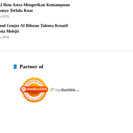
I Rem Astra Mengerikan Kemampuan
snya Terlalu Kuat
us 2026
sel Genjot AI Ribuan Talenta Kreatif
sia Melejit
us 2026
Partner of