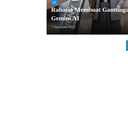
AI
Rahasia Membuat Gantungan
Gemini AI
7 September 2025