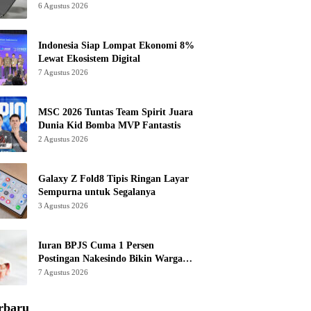
6 Agustus 2026
Indonesia Siap Lompat Ekonomi 8%
Lewat Ekosistem Digital
7 Agustus 2026
MSC 2026 Tuntas Team Spirit Juara
Dunia Kid Bomba MVP Fantastis
2 Agustus 2026
Galaxy Z Fold8 Tipis Ringan Layar
Sempurna untuk Segalanya
3 Agustus 2026
Iuran BPJS Cuma 1 Persen
Postingan Nakesindo Bikin Warganet
Murka
7 Agustus 2026
rbaru