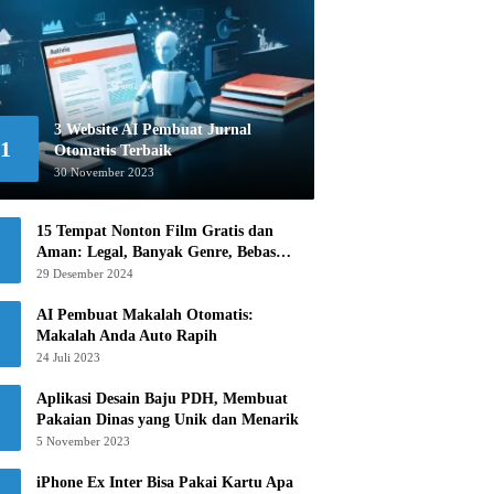
3 Website AI Pembuat Jurnal
1
Otomatis Terbaik
30 November 2023
15 Tempat Nonton Film Gratis dan
Aman: Legal, Banyak Genre, Bebas
Khawatir!
29 Desember 2024
AI Pembuat Makalah Otomatis:
Makalah Anda Auto Rapih
24 Juli 2023
Aplikasi Desain Baju PDH, Membuat
Pakaian Dinas yang Unik dan Menarik
5 November 2023
iPhone Ex Inter Bisa Pakai Kartu Apa