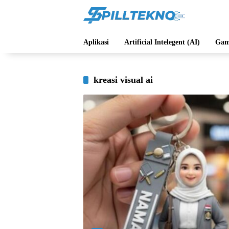
Langsung
ke
konten
Aplikasi
Artificial Intelegent (AI)
Gam
kreasi visual ai