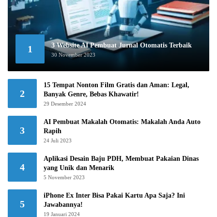
3 Website AI Pembuat Jurnal Otomatis Terbaik
1
30 November 2023
15 Tempat Nonton Film Gratis dan Aman: Legal,
2
Banyak Genre, Bebas Khawatir!
29 Desember 2024
AI Pembuat Makalah Otomatis: Makalah Anda Auto
3
Rapih
24 Juli 2023
Aplikasi Desain Baju PDH, Membuat Pakaian Dinas
4
yang Unik dan Menarik
5 November 2023
iPhone Ex Inter Bisa Pakai Kartu Apa Saja? Ini
5
Jawabannya!
19 Januari 2024