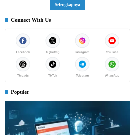
Selengkapnya
Connect With Us
Facebook
X (Twitter)
Instagram
YouTube
Threads
TikTok
Telegram
WhatsApp
Populer