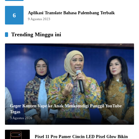
Aplikasi Translate Bahasa Palembang Terbaik
6
9 Agustus 2023
Trending Minggu ini
Geger Konten Vape ke Anak Menkomdigi Panggil YouTube
Tegas
3 Agustus 2026
Pixel 11 Pro Pamer Cincin LED Pixel Glow Bikin