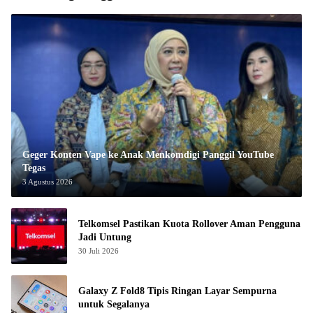
Geger Konten Vape ke Anak Menkomdigi Panggil YouTube
Tegas
3 Agustus 2026
Telkomsel Pastikan Kuota Rollover Aman Pengguna
Jadi Untung
30 Juli 2026
Galaxy Z Fold8 Tipis Ringan Layar Sempurna
untuk Segalanya