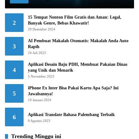
15 Tempat Nonton Film Gratis dan Aman: Legal,
2
Banyak Genre, Bebas Khawatir!
29 Desember 2024
AI Pembuat Makalah Otomatis: Makalah Anda Auto
3
Rapih
24 Juli 2023
Aplikasi Desain Baju PDH, Membuat Pakaian Dinas
4
yang Unik dan Menarik
5 November 2023
iPhone Ex Inter Bisa Pakai Kartu Apa Saja? Ini
5
Jawabannya!
19 Januari 2024
Aplikasi Translate Bahasa Palembang Terbaik
6
9 Agustus 2023
Trending Minggu ini