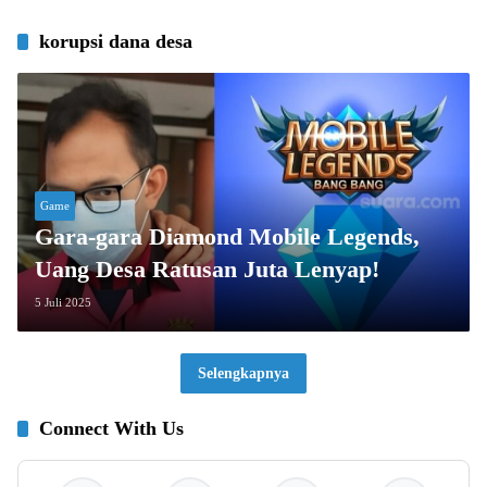
korupsi dana desa
Game
Gara-gara Diamond Mobile Legends,
Uang Desa Ratusan Juta Lenyap!
5 Juli 2025
Selengkapnya
Connect With Us