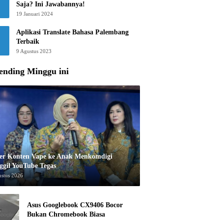
Saja? Ini Jawabannya!
19 Januari 2024
Aplikasi Translate Bahasa Palembang
Terbaik
9 Agustus 2023
ending Minggu ini
er Konten Vape ke Anak Menkomdigi
ggil YouTube Tegas
ustus 2026
Asus Googlebook CX9406 Bocor
Bukan Chromebook Biasa