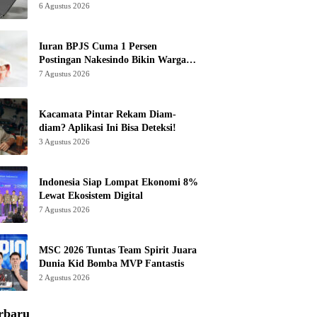
6 Agustus 2026
Iuran BPJS Cuma 1 Persen
Postingan Nakesindo Bikin Warganet
Murka
7 Agustus 2026
Kacamata Pintar Rekam Diam-
diam? Aplikasi Ini Bisa Deteksi!
3 Agustus 2026
Indonesia Siap Lompat Ekonomi 8%
Lewat Ekosistem Digital
7 Agustus 2026
MSC 2026 Tuntas Team Spirit Juara
Dunia Kid Bomba MVP Fantastis
2 Agustus 2026
rbaru