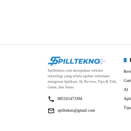
Spilltekno.com merupakan website
Rev
teknologi yang selalu update informasi
Gam
mengenai Aplikasi, AI, Review, Tips & Trik,
Game, dan Sains.
AI
085161473394
Apli
Tips
spilltekno@gmail.com