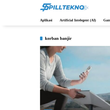
Langsung
ke
konten
Aplikasi
Artificial Intelegent (AI)
Gam
korban banjir