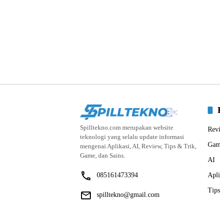
Spilltekno.com merupakan website
Rev
teknologi yang selalu update informasi
Gam
mengenai Aplikasi, AI, Review, Tips & Trik,
Game, dan Sains.
AI
085161473394
Apli
Tips
spilltekno@gmail.com