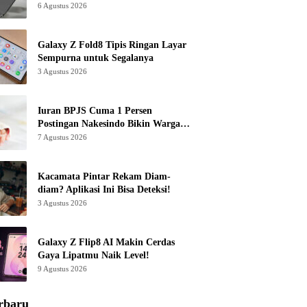
6 Agustus 2026
Galaxy Z Fold8 Tipis Ringan Layar
Sempurna untuk Segalanya
3 Agustus 2026
Iuran BPJS Cuma 1 Persen
Postingan Nakesindo Bikin Warganet
Murka
7 Agustus 2026
Kacamata Pintar Rekam Diam-
diam? Aplikasi Ini Bisa Deteksi!
3 Agustus 2026
Galaxy Z Flip8 AI Makin Cerdas
Gaya Lipatmu Naik Level!
9 Agustus 2026
rbaru