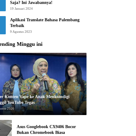
Saja? Ini Jawabannya!
19 Januari 2024
Aplikasi Translate Bahasa Palembang
Terbaik
9 Agustus 2023
ending Minggu ini
er Konten Vape ke Anak Menkomdigi
ggil YouTube Tegas
ustus 2026
Asus Googlebook CX9406 Bocor
Bukan Chromebook Biasa