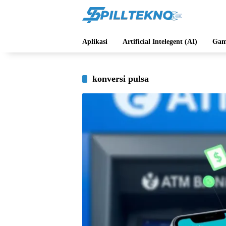
Langsung
ke
konten
Aplikasi
Artificial Intelegent (AI)
Gam
konversi pulsa