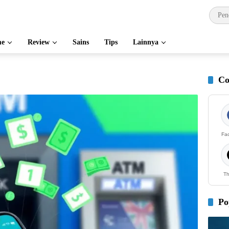
e
Review
Sains
Tips
Lainnya
Co
Fa
Th
Po