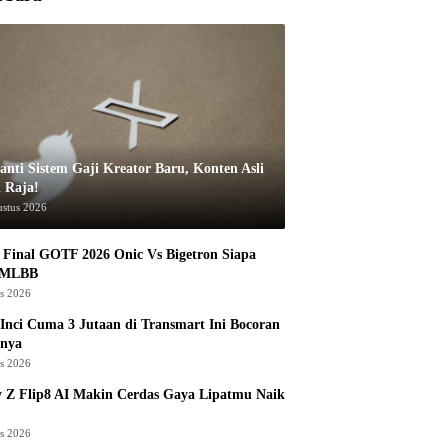
anti Sistem Gaji Kreator Baru, Konten Asli
i Raja!
ustus 2026
Final GOTF 2026 Onic Vs Bigetron Siapa
 MLBB
us 2026
Inci Cuma 3 Jutaan di Transmart Ini Bocoran
nya
us 2026
 Z Flip8 AI Makin Cerdas Gaya Lipatmu Naik
us 2026