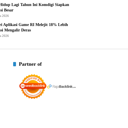
Hidup Lagi Tahun Ini Komdigi Siapkan
si Besar
us 2026
ri Aplikasi Game RI Melejit 18% Lebih
asi Mengalir Deras
us 2026
Partner of