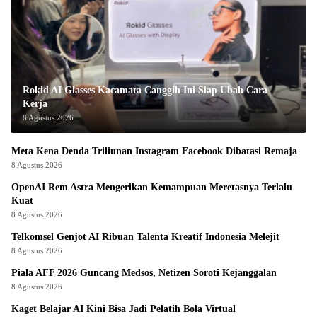
Rokid AI Glasses Kacamata Canggih Ini Siap Ubah Cara
Kerja
8 Agustus 2026
Meta Kena Denda Triliunan Instagram Facebook Dibatasi Remaja
8 Agustus 2026
OpenAI Rem Astra Mengerikan Kemampuan Meretasnya Terlalu
Kuat
8 Agustus 2026
Telkomsel Genjot AI Ribuan Talenta Kreatif Indonesia Melejit
8 Agustus 2026
Piala AFF 2026 Guncang Medsos, Netizen Soroti Kejanggalan
8 Agustus 2026
Kaget Belajar AI Kini Bisa Jadi Pelatih Bola Virtual