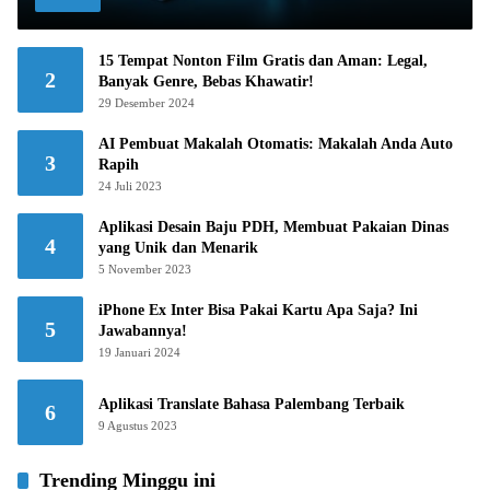
15 Tempat Nonton Film Gratis dan Aman: Legal,
2
Banyak Genre, Bebas Khawatir!
29 Desember 2024
AI Pembuat Makalah Otomatis: Makalah Anda Auto
3
Rapih
24 Juli 2023
Aplikasi Desain Baju PDH, Membuat Pakaian Dinas
4
yang Unik dan Menarik
5 November 2023
iPhone Ex Inter Bisa Pakai Kartu Apa Saja? Ini
5
Jawabannya!
19 Januari 2024
Aplikasi Translate Bahasa Palembang Terbaik
6
9 Agustus 2023
Trending Minggu ini