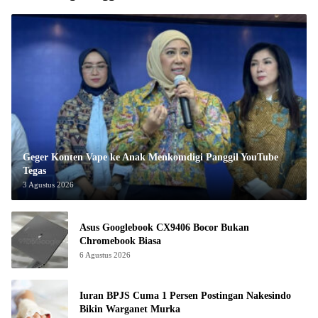
Geger Konten Vape ke Anak Menkomdigi Panggil YouTube
Tegas
3 Agustus 2026
Asus Googlebook CX9406 Bocor Bukan
Chromebook Biasa
6 Agustus 2026
Iuran BPJS Cuma 1 Persen Postingan Nakesindo
Bikin Warganet Murka