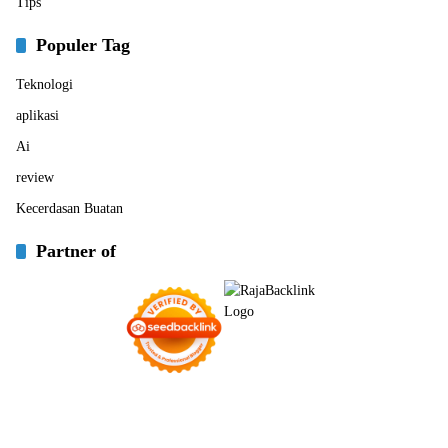
Tips
Populer Tag
Teknologi
aplikasi
Ai
review
Kecerdasan Buatan
Partner of