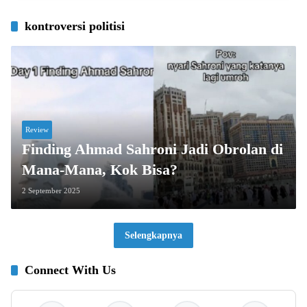
kontroversi politisi
Review
Finding Ahmad Sahroni Jadi Obrolan di
Mana-Mana, Kok Bisa?
2 September 2025
Selengkapnya
Connect With Us