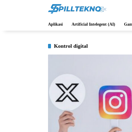
Langsung
ke
konten
Aplikasi
Artificial Intelegent (AI)
Gam
Kontrol digital