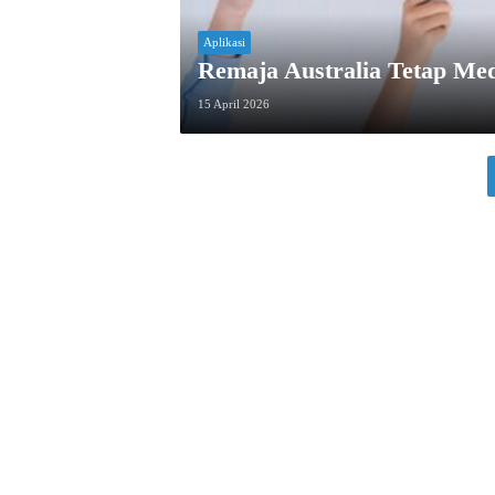
Aplikasi
Remaja Australia Tetap Me
15 April 2026