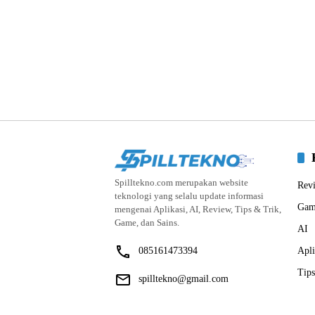
Spilltekno.com merupakan website
Rev
teknologi yang selalu update informasi
Gam
mengenai Aplikasi, AI, Review, Tips & Trik,
Game, dan Sains.
AI
085161473394
Apli
Tips
spilltekno@gmail.com