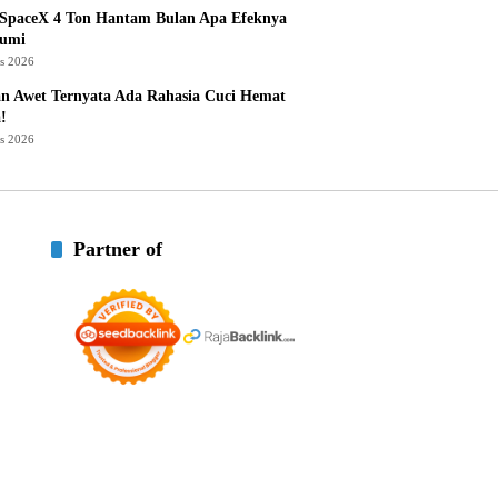
 SpaceX 4 Ton Hantam Bulan Apa Efeknya
Bumi
us 2026
n Awet Ternyata Ada Rahasia Cuci Hemat
!
us 2026
Partner of