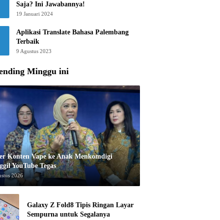
Saja? Ini Jawabannya!
19 Januari 2024
Aplikasi Translate Bahasa Palembang
Terbaik
9 Agustus 2023
ending Minggu ini
er Konten Vape ke Anak Menkomdigi
ggil YouTube Tegas
ustus 2026
Galaxy Z Fold8 Tipis Ringan Layar
Sempurna untuk Segalanya