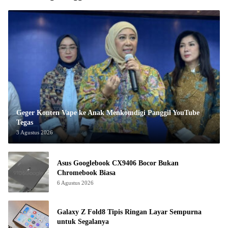
Geger Konten Vape ke Anak Menkomdigi Panggil YouTube
Tegas
3 Agustus 2026
Asus Googlebook CX9406 Bocor Bukan
Chromebook Biasa
6 Agustus 2026
Galaxy Z Fold8 Tipis Ringan Layar Sempurna
untuk Segalanya