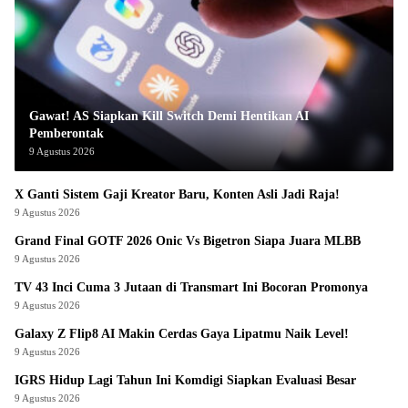
Gawat! AS Siapkan Kill Switch Demi Hentikan AI
Pemberontak
9 Agustus 2026
X Ganti Sistem Gaji Kreator Baru, Konten Asli Jadi Raja!
9 Agustus 2026
Grand Final GOTF 2026 Onic Vs Bigetron Siapa Juara MLBB
9 Agustus 2026
TV 43 Inci Cuma 3 Jutaan di Transmart Ini Bocoran Promonya
9 Agustus 2026
Galaxy Z Flip8 AI Makin Cerdas Gaya Lipatmu Naik Level!
9 Agustus 2026
IGRS Hidup Lagi Tahun Ini Komdigi Siapkan Evaluasi Besar
9 Agustus 2026