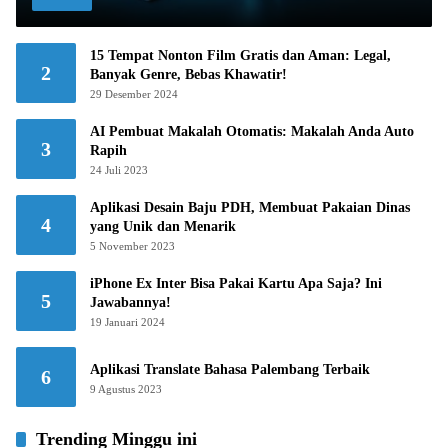
15 Tempat Nonton Film Gratis dan Aman: Legal,
2
Banyak Genre, Bebas Khawatir!
29 Desember 2024
AI Pembuat Makalah Otomatis: Makalah Anda Auto
3
Rapih
24 Juli 2023
Aplikasi Desain Baju PDH, Membuat Pakaian Dinas
4
yang Unik dan Menarik
5 November 2023
iPhone Ex Inter Bisa Pakai Kartu Apa Saja? Ini
5
Jawabannya!
19 Januari 2024
Aplikasi Translate Bahasa Palembang Terbaik
6
9 Agustus 2023
Trending Minggu ini