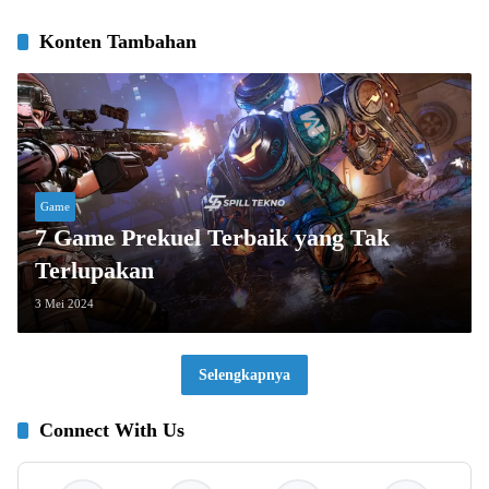
Konten Tambahan
Game
7 Game Prekuel Terbaik yang Tak
Terlupakan
3 Mei 2024
Selengkapnya
Connect With Us