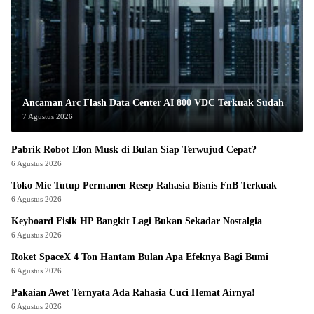
Ancaman Arc Flash Data Center AI 800 VDC Terkuak Sudah
7 Agustus 2026
Pabrik Robot Elon Musk di Bulan Siap Terwujud Cepat?
6 Agustus 2026
Toko Mie Tutup Permanen Resep Rahasia Bisnis FnB Terkuak
6 Agustus 2026
Keyboard Fisik HP Bangkit Lagi Bukan Sekadar Nostalgia
6 Agustus 2026
Roket SpaceX 4 Ton Hantam Bulan Apa Efeknya Bagi Bumi
6 Agustus 2026
Pakaian Awet Ternyata Ada Rahasia Cuci Hemat Airnya!
6 Agustus 2026