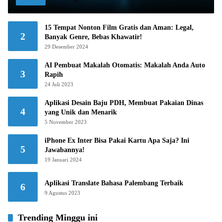
15 Tempat Nonton Film Gratis dan Aman: Legal,
2
Banyak Genre, Bebas Khawatir!
29 Desember 2024
AI Pembuat Makalah Otomatis: Makalah Anda Auto
3
Rapih
24 Juli 2023
Aplikasi Desain Baju PDH, Membuat Pakaian Dinas
4
yang Unik dan Menarik
5 November 2023
iPhone Ex Inter Bisa Pakai Kartu Apa Saja? Ini
5
Jawabannya!
19 Januari 2024
Aplikasi Translate Bahasa Palembang Terbaik
6
9 Agustus 2023
Trending Minggu ini