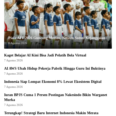
Piala AFF 2026 Guncang Medsos, Netizen Soroti Kejanggalan
8 Agustus 2026
Kaget Belajar AI Kini Bisa Jadi Pelatih Bola Virtual
7 Agustus 2026
AI AWS Ubah Hidup Pekerja Pabrik Hingga Guru Ini Buktinya
7 Agustus 2026
Indonesia Siap Lompat Ekonomi 8% Lewat Ekosistem Digital
7 Agustus 2026
Iuran BPJS Cuma 1 Persen Postingan Nakesindo Bikin Warganet
Murka
7 Agustus 2026
Terungkap! Strategi Baru Internet Indonesia Makin Merata