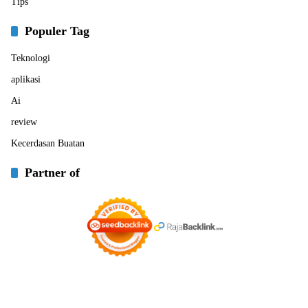
Tips
Populer Tag
Teknologi
aplikasi
Ai
review
Kecerdasan Buatan
Partner of