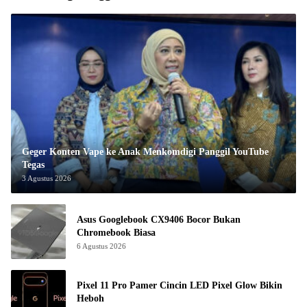
Geger Konten Vape ke Anak Menkomdigi Panggil YouTube
Tegas
3 Agustus 2026
Asus Googlebook CX9406 Bocor Bukan
Chromebook Biasa
6 Agustus 2026
Pixel 11 Pro Pamer Cincin LED Pixel Glow Bikin
Heboh