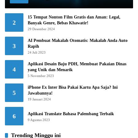
15 Tempat Nonton Film Gratis dan Aman: Legal,
2
Banyak Genre, Bebas Khawatir!
29 Desember 2024
AI Pembuat Makalah Otomatis: Makalah Anda Auto
3
Rapih
24 Juli 2023
Aplikasi Desain Baju PDH, Membuat Pakaian Dinas
4
yang Unik dan Menarik
5 November 2023
iPhone Ex Inter Bisa Pakai Kartu Apa Saja? Ini
5
Jawabannya!
19 Januari 2024
Aplikasi Translate Bahasa Palembang Terbaik
6
9 Agustus 2023
Trending Minggu ini