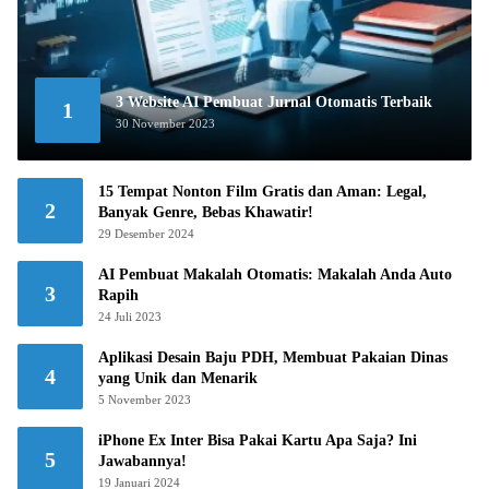
3 Website AI Pembuat Jurnal Otomatis Terbaik
1
30 November 2023
15 Tempat Nonton Film Gratis dan Aman: Legal,
2
Banyak Genre, Bebas Khawatir!
29 Desember 2024
AI Pembuat Makalah Otomatis: Makalah Anda Auto
3
Rapih
24 Juli 2023
Aplikasi Desain Baju PDH, Membuat Pakaian Dinas
4
yang Unik dan Menarik
5 November 2023
iPhone Ex Inter Bisa Pakai Kartu Apa Saja? Ini
5
Jawabannya!
19 Januari 2024