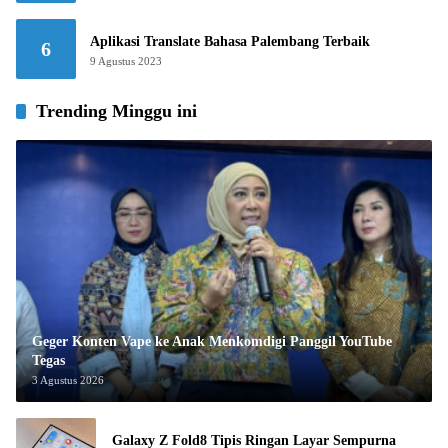
Aplikasi Translate Bahasa Palembang Terbaik
6
9 Agustus 2023
Trending Minggu ini
Geger Konten Vape ke Anak Menkomdigi Panggil YouTube
Tegas
3 Agustus 2026
Galaxy Z Fold8 Tipis Ringan Layar Sempurna