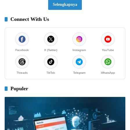
Selengkapnya
Connect With Us
Facebook
X (Twitter)
Instagram
YouTube
Threads
TikTok
Telegram
WhatsApp
Populer