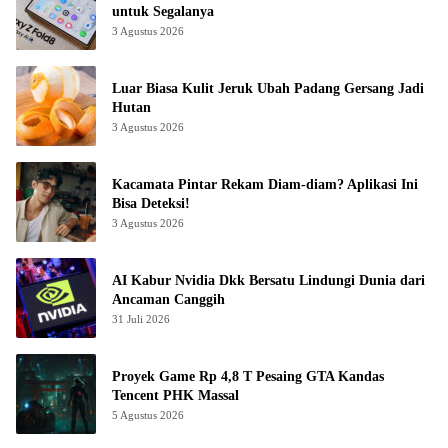
untuk Segalanya
3 Agustus 2026
Luar Biasa Kulit Jeruk Ubah Padang Gersang Jadi
Hutan
3 Agustus 2026
Kacamata Pintar Rekam Diam-diam? Aplikasi Ini
Bisa Deteksi!
3 Agustus 2026
AI Kabur Nvidia Dkk Bersatu Lindungi Dunia dari
Ancaman Canggih
31 Juli 2026
Proyek Game Rp 4,8 T Pesaing GTA Kandas
Tencent PHK Massal
5 Agustus 2026