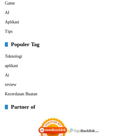
Game
AI
Aplikasi
Tips
Populer Tag
Teknologi
aplikasi
Ai
review
Kecerdasan Buatan
Partner of