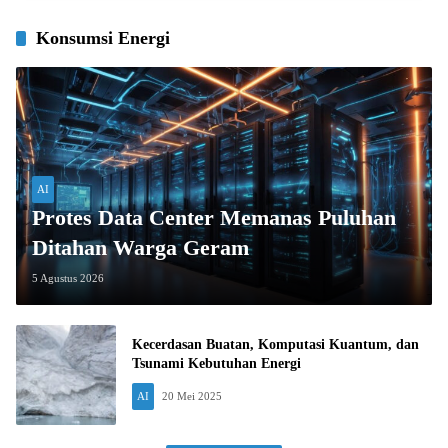
Konsumsi Energi
AI
Protes Data Center Memanas Puluhan
Ditahan Warga Geram
5 Agustus 2026
Kecerdasan Buatan, Komputasi Kuantum, dan
Tsunami Kebutuhan Energi
AI
20 Mei 2025