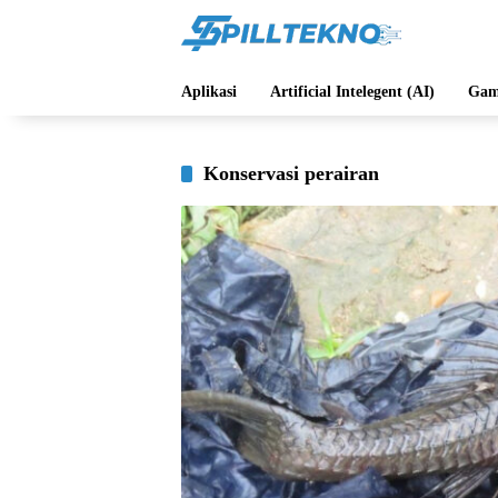
Langsung
ke
konten
Aplikasi
Artificial Intelegent (AI)
Gam
Konservasi perairan