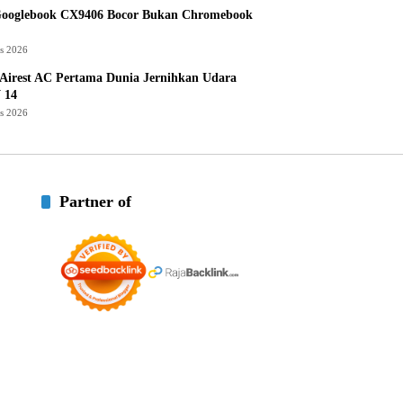
Googlebook CX9406 Bocor Bukan Chromebook
us 2026
Airest AC Pertama Dunia Jernihkan Udara
 14
us 2026
Partner of