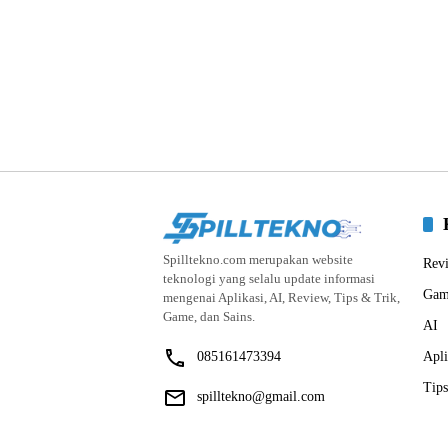
Spilltekno.com merupakan website
Rev
teknologi yang selalu update informasi
Gam
mengenai Aplikasi, AI, Review, Tips & Trik,
Game, dan Sains.
AI
085161473394
Apli
Tips
spilltekno@gmail.com