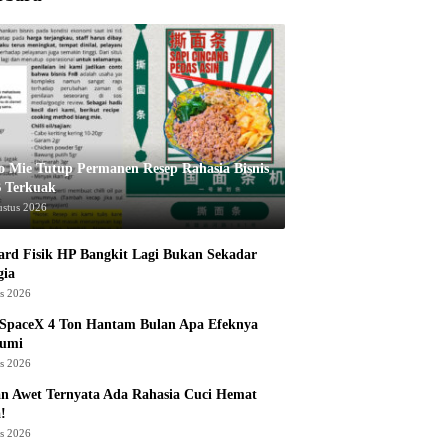
o Mie Tutup Permanen Resep Rahasia Bisnis
 Terkuak
ustus 2026
rd Fisik HP Bangkit Lagi Bukan Sekadar
gia
us 2026
 SpaceX 4 Ton Hantam Bulan Apa Efeknya
Bumi
us 2026
n Awet Ternyata Ada Rahasia Cuci Hemat
!
us 2026