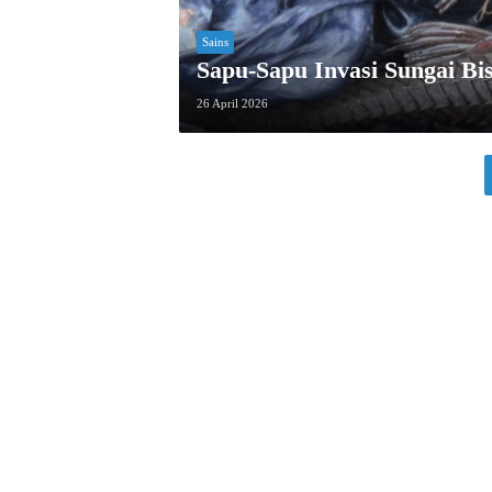
Sains
Sapu-Sapu Invasi Sungai Bi
26 April 2026