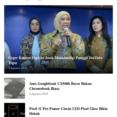
Geger Konten Vape ke Anak Menkomdigi Panggil YouTube
Tegas
3 Agustus 2026
Asus Googlebook CX9406 Bocor Bukan
Chromebook Biasa
6 Agustus 2026
Pixel 11 Pro Pamer Cincin LED Pixel Glow Bikin
Heboh