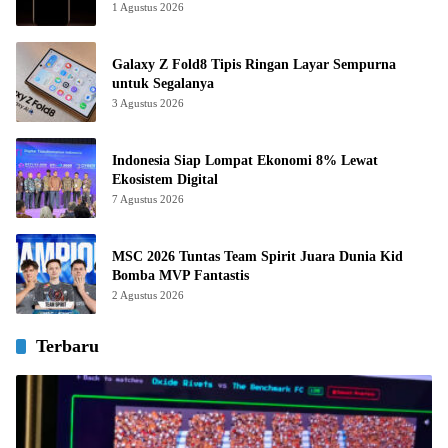
1 Agustus 2026
Galaxy Z Fold8 Tipis Ringan Layar Sempurna
untuk Segalanya
3 Agustus 2026
Indonesia Siap Lompat Ekonomi 8% Lewat
Ekosistem Digital
7 Agustus 2026
MSC 2026 Tuntas Team Spirit Juara Dunia Kid
Bomba MVP Fantastis
2 Agustus 2026
Terbaru