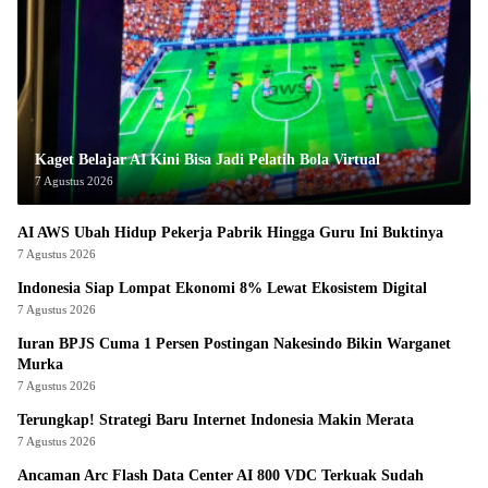
Kaget Belajar AI Kini Bisa Jadi Pelatih Bola Virtual
7 Agustus 2026
AI AWS Ubah Hidup Pekerja Pabrik Hingga Guru Ini Buktinya
7 Agustus 2026
Indonesia Siap Lompat Ekonomi 8% Lewat Ekosistem Digital
7 Agustus 2026
Iuran BPJS Cuma 1 Persen Postingan Nakesindo Bikin Warganet
Murka
7 Agustus 2026
Terungkap! Strategi Baru Internet Indonesia Makin Merata
7 Agustus 2026
Ancaman Arc Flash Data Center AI 800 VDC Terkuak Sudah