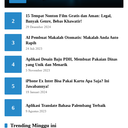
15 Tempat Nonton Film Gratis dan Aman: Legal,
2
Banyak Genre, Bebas Khawatir!
29 Desember 2024
AI Pembuat Makalah Otomatis: Makalah Anda Auto
3
Rapih
24 Juli 2023
Aplikasi Desain Baju PDH, Membuat Pakaian Dinas
4
yang Unik dan Menarik
5 November 2023
iPhone Ex Inter Bisa Pakai Kartu Apa Saja? Ini
5
Jawabannya!
19 Januari 2024
Aplikasi Translate Bahasa Palembang Terbaik
6
9 Agustus 2023
Trending Minggu ini