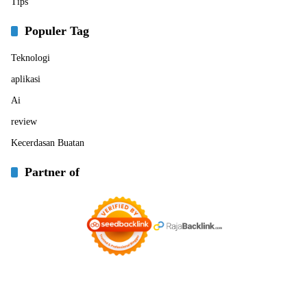
Tips
Populer Tag
Teknologi
aplikasi
Ai
review
Kecerdasan Buatan
Partner of