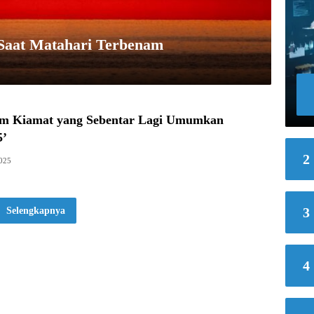
Saat Matahari Terbenam
m Kiamat yang Sebentar Lagi Umumkan
5’
2
2025
3
Selengkapnya
4