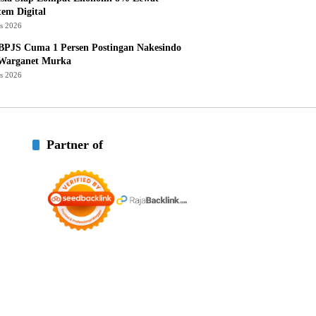
tem Digital
us 2026
BPJS Cuma 1 Persen Postingan Nakesindo
 Warganet Murka
us 2026
Partner of