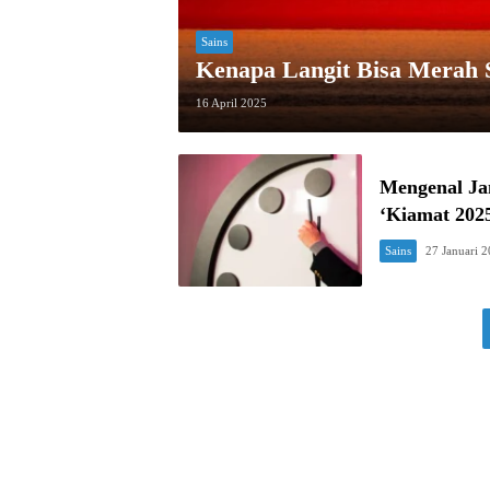
Sains
Kenapa Langit Bisa Merah 
16 April 2025
Mengenal Ja
‘Kiamat 202
Sains
27 Januari 