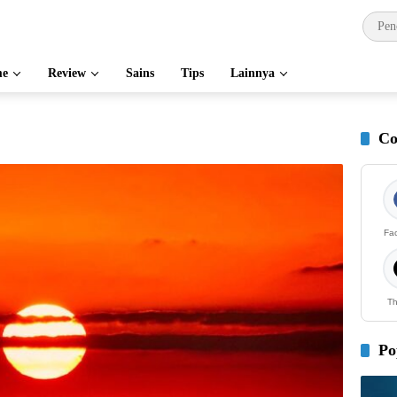
e
Review
Sains
Tips
Lainnya
Co
Fa
Th
Po