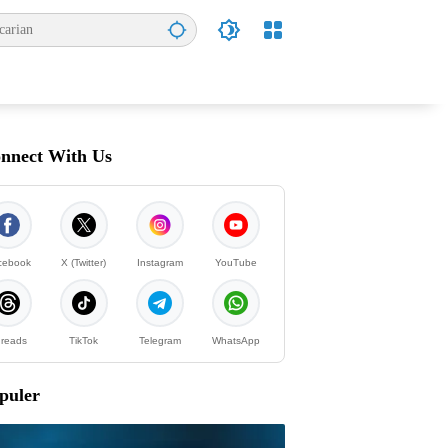
nnect With Us
cebook
X (Twitter)
Instagram
YouTube
reads
TikTok
Telegram
WhatsApp
puler