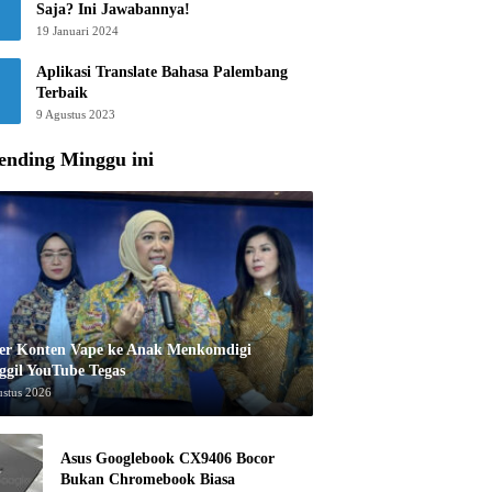
Saja? Ini Jawabannya!
19 Januari 2024
Aplikasi Translate Bahasa Palembang
Terbaik
9 Agustus 2023
ending Minggu ini
er Konten Vape ke Anak Menkomdigi
ggil YouTube Tegas
ustus 2026
Asus Googlebook CX9406 Bocor
Bukan Chromebook Biasa