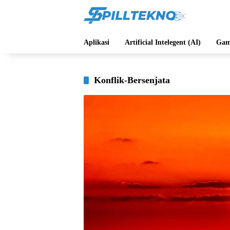
Langsung
ke
konten
Aplikasi
Artificial Intelegent (AI)
Gam
Konflik-Bersenjata