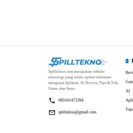
Spilltekno.com merupakan website
Rev
teknologi yang selalu update informasi
Gam
mengenai Aplikasi, AI, Review, Tips & Trik,
Game, dan Sains.
AI
085161473394
Apli
Tips
spilltekno@gmail.com