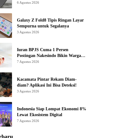
6 Agustus 2026
Galaxy Z Fold8 Tipis Ringan Layar
Sempurna untuk Segalanya
3 Agustus 2026
Iuran BPJS Cuma 1 Persen
Postingan Nakesindo Bikin Warganet
Murka
7 Agustus 2026
Kacamata Pintar Rekam Diam-
diam? Aplikasi Ini Bisa Deteksi!
3 Agustus 2026
Indonesia Siap Lompat Ekonomi 8%
Lewat Ekosistem Digital
7 Agustus 2026
rbaru