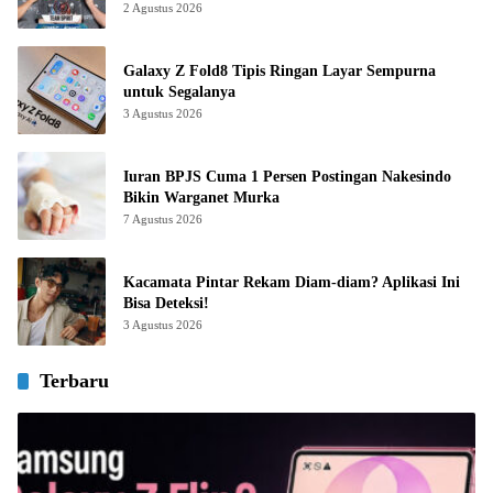
2 Agustus 2026
Galaxy Z Fold8 Tipis Ringan Layar Sempurna
untuk Segalanya
3 Agustus 2026
Iuran BPJS Cuma 1 Persen Postingan Nakesindo
Bikin Warganet Murka
7 Agustus 2026
Kacamata Pintar Rekam Diam-diam? Aplikasi Ini
Bisa Deteksi!
3 Agustus 2026
Terbaru