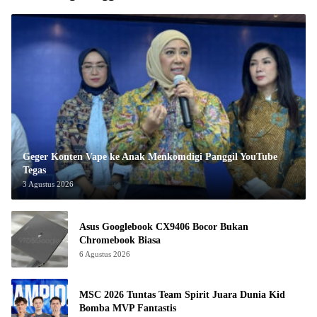
Geger Konten Vape ke Anak Menkomdigi Panggil YouTube
Tegas
3 Agustus 2026
Asus Googlebook CX9406 Bocor Bukan
Chromebook Biasa
6 Agustus 2026
MSC 2026 Tuntas Team Spirit Juara Dunia Kid
Bomba MVP Fantastis