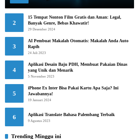
15 Tempat Nonton Film Gratis dan Aman: Legal,
2
Banyak Genre, Bebas Khawatir!
29 Desember 2024
AI Pembuat Makalah Otomatis: Makalah Anda Auto
3
Rapih
24 Juli 2023
Aplikasi Desain Baju PDH, Membuat Pakaian Dinas
4
yang Unik dan Menarik
5 November 2023
iPhone Ex Inter Bisa Pakai Kartu Apa Saja? Ini
5
Jawabannya!
19 Januari 2024
Aplikasi Translate Bahasa Palembang Terbaik
6
9 Agustus 2023
Trending Minggu ini