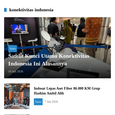
konektivitas indonesia
Sains
Satelit Kunci Utama Konektivitas
Indonesia Ini Alasannya
10 Juli 2026
Indosat Lepas Aset Fiber 86.000 KM Grup
Hashim Ambil Alih
Sains
7 Juli 2026