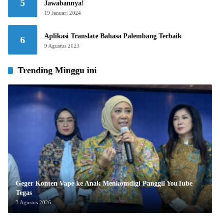
5
Jawabannya!
19 Januari 2024
Aplikasi Translate Bahasa Palembang Terbaik
6
9 Agustus 2023
Trending Minggu ini
Geger Konten Vape ke Anak Menkomdigi Panggil YouTube
Tegas
3 Agustus 2026