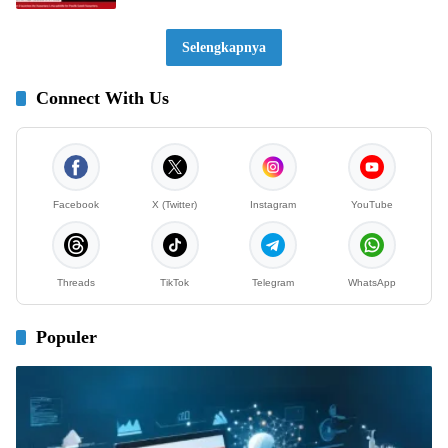
Selengkapnya
Connect With Us
Facebook
X (Twitter)
Instagram
YouTube
Threads
TikTok
Telegram
WhatsApp
Populer