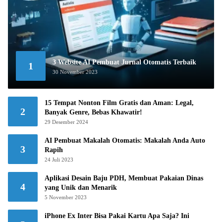
3 Website AI Pembuat Jurnal Otomatis Terbaik
1
30 November 2023
15 Tempat Nonton Film Gratis dan Aman: Legal,
2
Banyak Genre, Bebas Khawatir!
29 Desember 2024
AI Pembuat Makalah Otomatis: Makalah Anda Auto
3
Rapih
24 Juli 2023
Aplikasi Desain Baju PDH, Membuat Pakaian Dinas
4
yang Unik dan Menarik
5 November 2023
iPhone Ex Inter Bisa Pakai Kartu Apa Saja? Ini