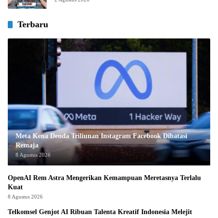
Terbaru
Meta Kena Denda Triliunan Instagram Facebook Dibatasi
Remaja
8 Agustus 2026
OpenAI Rem Astra Mengerikan Kemampuan Meretasnya Terlalu
Kuat
8 Agustus 2026
Telkomsel Genjot AI Ribuan Talenta Kreatif Indonesia Melejit