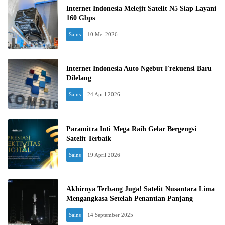
Internet Indonesia Melejit Satelit N5 Siap Layani
160 Gbps
Sains
10 Mei 2026
Internet Indonesia Auto Ngebut Frekuensi Baru
Dilelang
Sains
24 April 2026
Paramitra Inti Mega Raih Gelar Bergengsi
Satelit Terbaik
Sains
19 April 2026
Akhirnya Terbang Juga! Satelit Nusantara Lima
Mengangkasa Setelah Penantian Panjang
Sains
14 September 2025