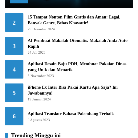
15 Tempat Nonton Film Gratis dan Aman: Legal,
2
Banyak Genre, Bebas Khawatir!
29 Desember 2024
AI Pembuat Makalah Otomatis: Makalah Anda Auto
3
Rapih
24 Juli 2023
Aplikasi Desain Baju PDH, Membuat Pakaian Dinas
4
yang Unik dan Menarik
5 November 2023
iPhone Ex Inter Bisa Pakai Kartu Apa Saja? Ini
5
Jawabannya!
19 Januari 2024
Aplikasi Translate Bahasa Palembang Terbaik
6
9 Agustus 2023
Trending Minggu ini