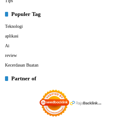
Tips
Populer Tag
Teknologi
aplikasi
Ai
review
Kecerdasan Buatan
Partner of