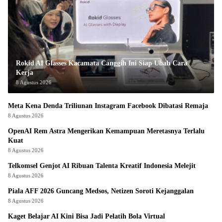
Rokid AI Glasses Kacamata Canggih Ini Siap Ubah Cara
Kerja
8 Agustus 2026
Meta Kena Denda Triliunan Instagram Facebook Dibatasi Remaja
8 Agustus 2026
OpenAI Rem Astra Mengerikan Kemampuan Meretasnya Terlalu
Kuat
8 Agustus 2026
Telkomsel Genjot AI Ribuan Talenta Kreatif Indonesia Melejit
8 Agustus 2026
Piala AFF 2026 Guncang Medsos, Netizen Soroti Kejanggalan
8 Agustus 2026
Kaget Belajar AI Kini Bisa Jadi Pelatih Bola Virtual