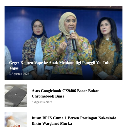
Geger Konten Vape ke Anak Menkomdigi Panggil YouTube
Tegas
3 Agustus 2026
Asus Googlebook CX9406 Bocor Bukan
Chromebook Biasa
6 Agustus 2026
Iuran BPJS Cuma 1 Persen Postingan Nakesindo
Bikin Warganet Murka