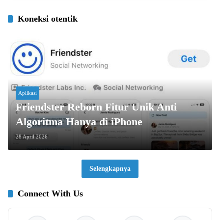
Koneksi otentik
Aplikasi
Friendster Reborn Fitur Unik Anti
Algoritma Hanya di iPhone
28 April 2026
Selengkapnya
Connect With Us