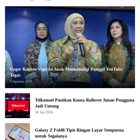
Geger Konten Vape ke Anak Menkomdigi Panggil YouTube
Tegas
3 Agustus 2026
Telkomsel Pastikan Kuota Rollover Aman Pengguna
Jadi Untung
30 Juli 2026
Galaxy Z Fold8 Tipis Ringan Layar Sempurna
untuk Segalanya