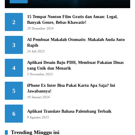
15 Tempat Nonton Film Gratis dan Aman: Legal,
2
Banyak Genre, Bebas Khawatir!
29 Desember 2024
AI Pembuat Makalah Otomatis: Makalah Anda Auto
3
Rapih
24 Juli 2023
Aplikasi Desain Baju PDH, Membuat Pakaian Dinas
4
yang Unik dan Menarik
5 November 2023
iPhone Ex Inter Bisa Pakai Kartu Apa Saja? Ini
5
Jawabannya!
19 Januari 2024
Aplikasi Translate Bahasa Palembang Terbaik
6
9 Agustus 2023
Trending Minggu ini