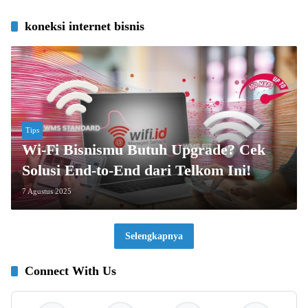
koneksi internet bisnis
Tips
Wi-Fi Bisnismu Butuh Upgrade? Cek
Solusi End-to-End dari Telkom Ini!
7 Agustus 2025
Selengkapnya
Connect With Us