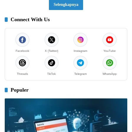
Selengkapnya
Connect With Us
Facebook
X (Twitter)
Instagram
YouTube
Threads
TikTok
Telegram
WhatsApp
Populer