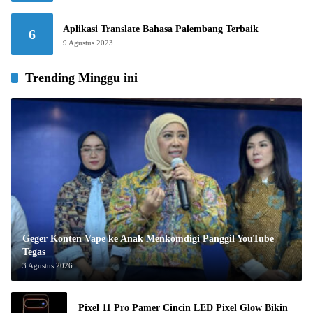
Aplikasi Translate Bahasa Palembang Terbaik
6
9 Agustus 2023
Trending Minggu ini
Geger Konten Vape ke Anak Menkomdigi Panggil YouTube
Tegas
3 Agustus 2026
Pixel 11 Pro Pamer Cincin LED Pixel Glow Bikin