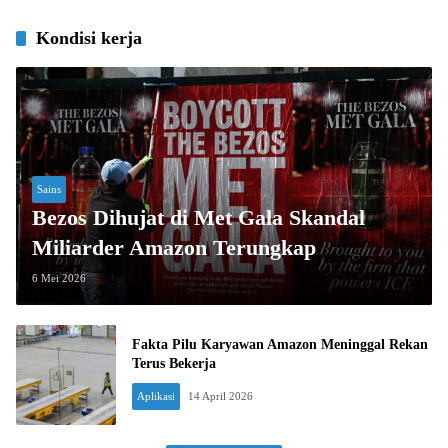
Kondisi kerja
Sains
Bezos Dihujat di Met Gala Skandal
Miliarder Amazon Terungkap
6 Mei 2026
Fakta Pilu Karyawan Amazon Meninggal Rekan
Terus Bekerja
Aplikasi
14 April 2026