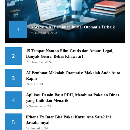
3 Website AI Pembuat Jurnal Otomatis Terbaik
1
30 November 2023
15 Tempat Nonton Film Gratis dan Aman: Legal,
2
Banyak Genre, Bebas Khawatir!
29 Desember 2024
AI Pembuat Makalah Otomatis: Makalah Anda Auto
3
Rapih
24 Juli 2023
Aplikasi Desain Baju PDH, Membuat Pakaian Dinas
4
yang Unik dan Menarik
5 November 2023
iPhone Ex Inter Bisa Pakai Kartu Apa Saja? Ini
5
Jawabannya!
19 Januari 2024