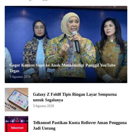
Geger Konten Vape ke Anak Menkomdigi Panggil YouTube
Tegas
3 Agustus 2026
Galaxy Z Fold8 Tipis Ringan Layar Sempurna
untuk Segalanya
3 Agustus 2026
Telkomsel Pastikan Kuota Rollover Aman Pengguna
Jadi Untung