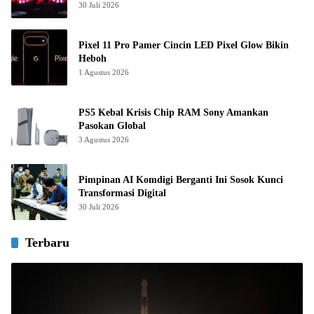
30 Juli 2026
Pixel 11 Pro Pamer Cincin LED Pixel Glow Bikin
Heboh
1 Agustus 2026
PS5 Kebal Krisis Chip RAM Sony Amankan
Pasokan Global
3 Agustus 2026
Pimpinan AI Komdigi Berganti Ini Sosok Kunci
Transformasi Digital
30 Juli 2026
Terbaru