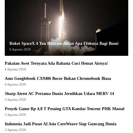
Roket SpaceX 4 Ton Hantam Bulan Apa Efeknya Bagi Bumi
6 Agustus 2026
Pakaian Awet Ternyata Ada Rahasia Cuci Hemat Airnya!
6 Agustus 2026
Asus Googlebook CX9406 Bocor Bukan Chromebook Biasa
6 Agustus 2026
Sharp Airest AC Pertama Dunia Jernihkan Udara MERV 14
5 Agustus 2026
Proyek Game Rp 4,8 T Pesaing GTA Kandas Tencent PHK Massal
5 Agustus 2026
Indonesia Jadi Pusat AI Asia CoreWeave Siap Guncang Dunia
5 Agustus 2026