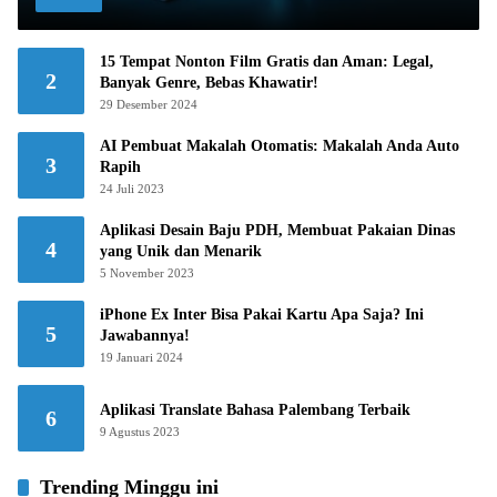
15 Tempat Nonton Film Gratis dan Aman: Legal,
2
Banyak Genre, Bebas Khawatir!
29 Desember 2024
AI Pembuat Makalah Otomatis: Makalah Anda Auto
3
Rapih
24 Juli 2023
Aplikasi Desain Baju PDH, Membuat Pakaian Dinas
4
yang Unik dan Menarik
5 November 2023
iPhone Ex Inter Bisa Pakai Kartu Apa Saja? Ini
5
Jawabannya!
19 Januari 2024
Aplikasi Translate Bahasa Palembang Terbaik
6
9 Agustus 2023
Trending Minggu ini