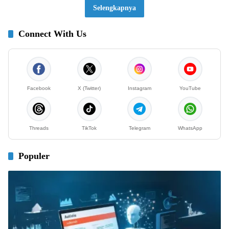
Selengkapnya
Connect With Us
Facebook
X (Twitter)
Instagram
YouTube
Threads
TikTok
Telegram
WhatsApp
Populer