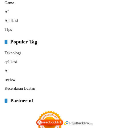
Game
AI
Aplikasi
Tips
Populer Tag
Teknologi
aplikasi
Ai
review
Kecerdasan Buatan
Partner of