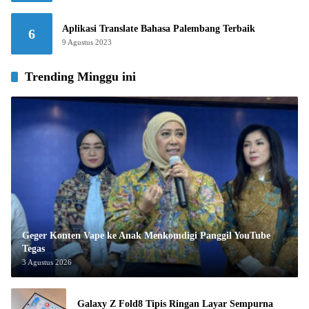
Aplikasi Translate Bahasa Palembang Terbaik
6
9 Agustus 2023
Trending Minggu ini
Geger Konten Vape ke Anak Menkomdigi Panggil YouTube
Tegas
3 Agustus 2026
Galaxy Z Fold8 Tipis Ringan Layar Sempurna