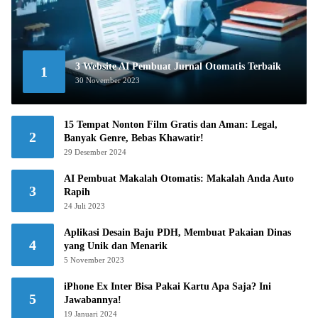
3 Website AI Pembuat Jurnal Otomatis Terbaik
1
30 November 2023
15 Tempat Nonton Film Gratis dan Aman: Legal,
2
Banyak Genre, Bebas Khawatir!
29 Desember 2024
AI Pembuat Makalah Otomatis: Makalah Anda Auto
3
Rapih
24 Juli 2023
Aplikasi Desain Baju PDH, Membuat Pakaian Dinas
4
yang Unik dan Menarik
5 November 2023
iPhone Ex Inter Bisa Pakai Kartu Apa Saja? Ini
5
Jawabannya!
19 Januari 2024