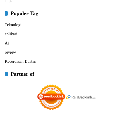
Tips
Populer Tag
Teknologi
aplikasi
Ai
review
Kecerdasan Buatan
Partner of