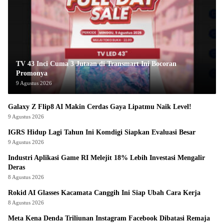
TV 43 Inci Cuma 3 Jutaan di Transmart Ini Bocoran
Promonya
9 Agustus 2026
Galaxy Z Flip8 AI Makin Cerdas Gaya Lipatmu Naik Level!
9 Agustus 2026
IGRS Hidup Lagi Tahun Ini Komdigi Siapkan Evaluasi Besar
9 Agustus 2026
Industri Aplikasi Game RI Melejit 18% Lebih Investasi Mengalir
Deras
8 Agustus 2026
Rokid AI Glasses Kacamata Canggih Ini Siap Ubah Cara Kerja
8 Agustus 2026
Meta Kena Denda Triliunan Instagram Facebook Dibatasi Remaja