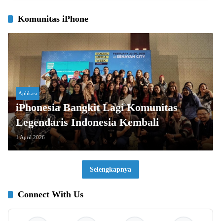
Komunitas iPhone
Aplikasi
iPhonesia Bangkit Lagi Komunitas
Legendaris Indonesia Kembali
1 April 2026
Selengkapnya
Connect With Us