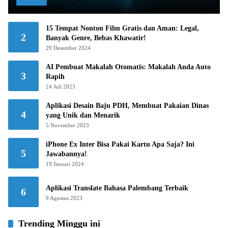
15 Tempat Nonton Film Gratis dan Aman: Legal,
2
Banyak Genre, Bebas Khawatir!
29 Desember 2024
AI Pembuat Makalah Otomatis: Makalah Anda Auto
3
Rapih
24 Juli 2023
Aplikasi Desain Baju PDH, Membuat Pakaian Dinas
4
yang Unik dan Menarik
5 November 2023
iPhone Ex Inter Bisa Pakai Kartu Apa Saja? Ini
5
Jawabannya!
19 Januari 2024
Aplikasi Translate Bahasa Palembang Terbaik
6
9 Agustus 2023
Trending Minggu ini