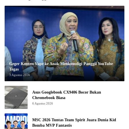
Geger Konten Vape ke Anak Menkomdigi Panggil YouTube
Tegas
3 Agustus 2026
Asus Googlebook CX9406 Bocor Bukan
Chromebook Biasa
6 Agustus 2026
MSC 2026 Tuntas Team Spirit Juara Dunia Kid
Bomba MVP Fantastis