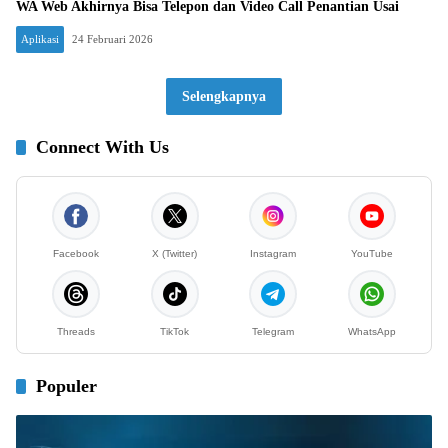
WA Web Akhirnya Bisa Telepon dan Video Call Penantian Usai
Aplikasi
24 Februari 2026
Selengkapnya
Connect With Us
Facebook
X (Twitter)
Instagram
YouTube
Threads
TikTok
Telegram
WhatsApp
Populer