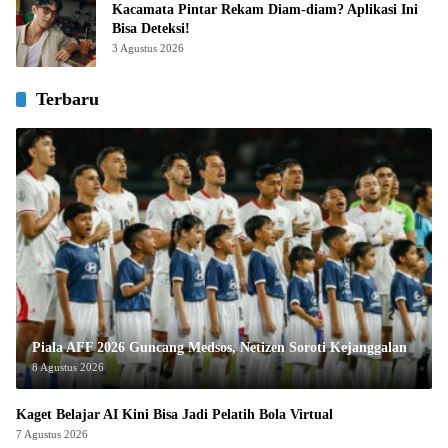
Kacamata Pintar Rekam Diam-diam? Aplikasi Ini
Bisa Deteksi!
3 Agustus 2026
Terbaru
Piala AFF 2026 Guncang Medsos, Netizen Soroti Kejanggalan
8 Agustus 2026
Kaget Belajar AI Kini Bisa Jadi Pelatih Bola Virtual
7 Agustus 2026