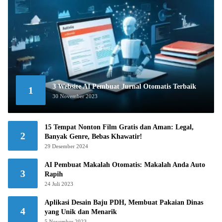
3 Website AI Pembuat Jurnal Otomatis Terbaik
1
30 November 2023
15 Tempat Nonton Film Gratis dan Aman: Legal,
2
Banyak Genre, Bebas Khawatir!
29 Desember 2024
AI Pembuat Makalah Otomatis: Makalah Anda Auto
3
Rapih
24 Juli 2023
Aplikasi Desain Baju PDH, Membuat Pakaian Dinas
4
yang Unik dan Menarik
5 November 2023