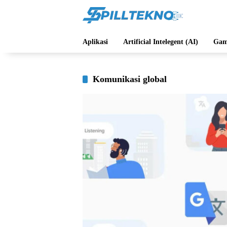
Langsung
ke
konten
Aplikasi
Artificial Intelegent (AI)
Gam
Komunikasi global