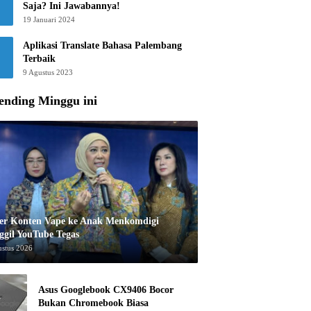
Saja? Ini Jawabannya!
19 Januari 2024
Aplikasi Translate Bahasa Palembang
Terbaik
9 Agustus 2023
ending Minggu ini
er Konten Vape ke Anak Menkomdigi
ggil YouTube Tegas
ustus 2026
Asus Googlebook CX9406 Bocor
Bukan Chromebook Biasa