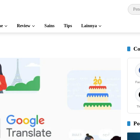
e
Review
Sains
Tips
Lainnya
Co
Fa
Th
Po