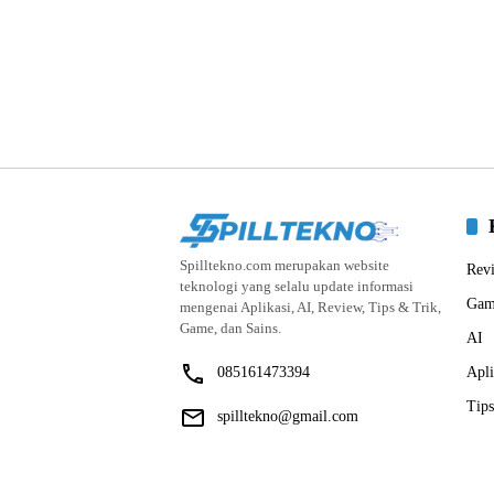
Spilltekno.com merupakan website
Rev
teknologi yang selalu update informasi
Gam
mengenai Aplikasi, AI, Review, Tips & Trik,
Game, dan Sains.
AI
085161473394
Apli
Tips
spilltekno@gmail.com