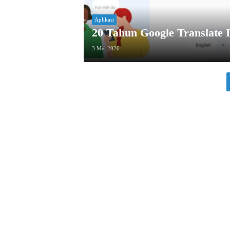
Aplikasi
20 Tahun Google Translate 
3 Mei 2026