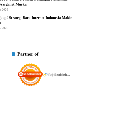
 Warganet Murka
us 2026
kap! Strategi Baru Internet Indonesia Makin
a
us 2026
Partner of