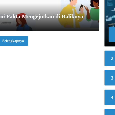
Ini Fakta Mengejutkan di Baliknya
Selengkapnya
2
3
4