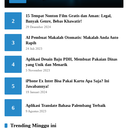
15 Tempat Nonton Film Gratis dan Aman: Legal,
2
Banyak Genre, Bebas Khawatir!
29 Desember 2024
AI Pembuat Makalah Otomatis: Makalah Anda Auto
3
Rapih
24 Juli 2023
Aplikasi Desain Baju PDH, Membuat Pakaian Dinas
4
yang Unik dan Menarik
5 November 2023
iPhone Ex Inter Bisa Pakai Kartu Apa Saja? Ini
5
Jawabannya!
19 Januari 2024
Aplikasi Translate Bahasa Palembang Terbaik
6
9 Agustus 2023
Trending Minggu ini