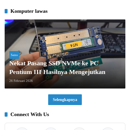
Komputer lawas
Sains
Nekat Pasang SSD NVMe ke PC
Pentium III Hasilnya Mengejutkan
26 Februari 2026
Selengkapnya
Connect With Us