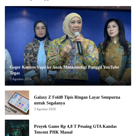
Geger Konten Vape ke Anak Menkomdigi Panggil YouTube
Tegas
3 Agustus 2026
Galaxy Z Fold8 Tipis Ringan Layar Sempurna
untuk Segalanya
3 Agustus 2026
Proyek Game Rp 4,8 T Pesaing GTA Kandas
Tencent PHK Massal