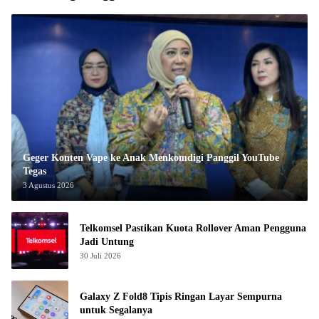
Geger Konten Vape ke Anak Menkomdigi Panggil YouTube
Tegas
3 Agustus 2026
Telkomsel Pastikan Kuota Rollover Aman Pengguna
Jadi Untung
30 Juli 2026
Galaxy Z Fold8 Tipis Ringan Layar Sempurna
untuk Segalanya