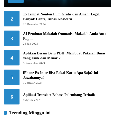
15 Tempat Nonton Film Gratis dan Aman: Legal,
2
Banyak Genre, Bebas Khawatir!
29 Desember 2024
AI Pembuat Makalah Otomatis: Makalah Anda Auto
3
Rapih
24 Juli 2023
Aplikasi Desain Baju PDH, Membuat Pakaian Dinas
4
yang Unik dan Menarik
5 November 2023
iPhone Ex Inter Bisa Pakai Kartu Apa Saja? Ini
5
Jawabannya!
19 Januari 2024
Aplikasi Translate Bahasa Palembang Terbaik
6
9 Agustus 2023
Trending Minggu ini