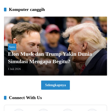
Komputer canggih
Sains
Elon Musk dan Trump Yakin Dunia
Simulasi Mengapa Begitu?
1 Juli 2026
Selengkapnya
Connect With Us