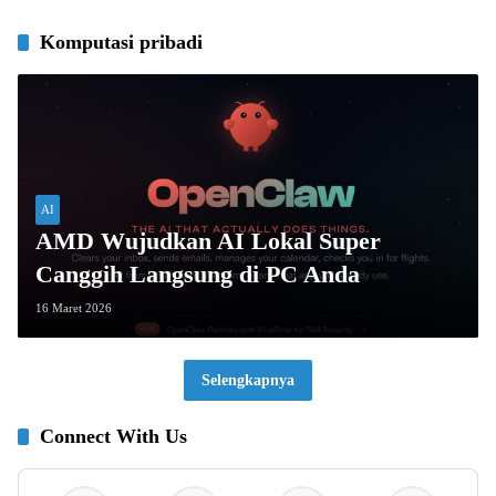
Komputasi pribadi
AI
AMD Wujudkan AI Lokal Super
Canggih Langsung di PC Anda
16 Maret 2026
Selengkapnya
Connect With Us