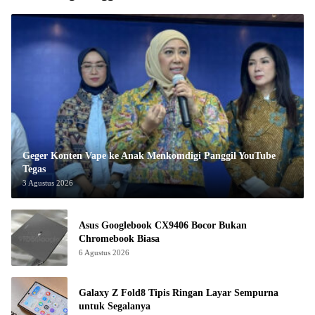
Geger Konten Vape ke Anak Menkomdigi Panggil YouTube
Tegas
3 Agustus 2026
Asus Googlebook CX9406 Bocor Bukan
Chromebook Biasa
6 Agustus 2026
Galaxy Z Fold8 Tipis Ringan Layar Sempurna
untuk Segalanya