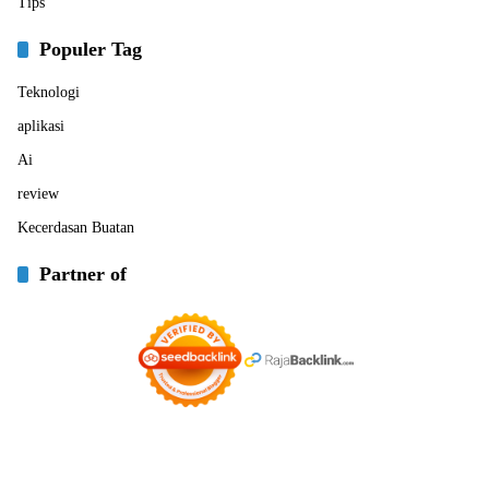
Tips
Populer Tag
Teknologi
aplikasi
Ai
review
Kecerdasan Buatan
Partner of