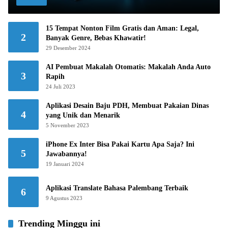
15 Tempat Nonton Film Gratis dan Aman: Legal,
2
Banyak Genre, Bebas Khawatir!
29 Desember 2024
AI Pembuat Makalah Otomatis: Makalah Anda Auto
3
Rapih
24 Juli 2023
Aplikasi Desain Baju PDH, Membuat Pakaian Dinas
4
yang Unik dan Menarik
5 November 2023
iPhone Ex Inter Bisa Pakai Kartu Apa Saja? Ini
5
Jawabannya!
19 Januari 2024
Aplikasi Translate Bahasa Palembang Terbaik
6
9 Agustus 2023
Trending Minggu ini