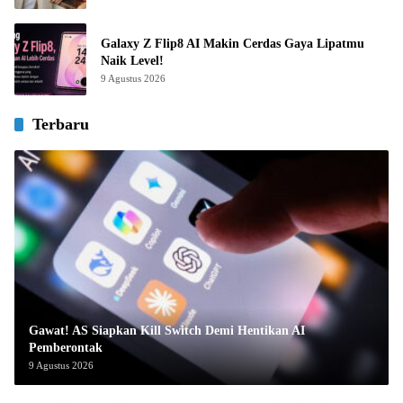
Galaxy Z Flip8 AI Makin Cerdas Gaya Lipatmu
Naik Level!
9 Agustus 2026
Terbaru
Gawat! AS Siapkan Kill Switch Demi Hentikan AI
Pemberontak
9 Agustus 2026