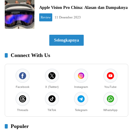
Apple Vision Pro China: Alasan dan Dampaknya
Review
11 Desember 2023
Selengkapnya
Connect With Us
Facebook
X (Twitter)
Instagram
YouTube
Threads
TikTok
Telegram
WhatsApp
Populer