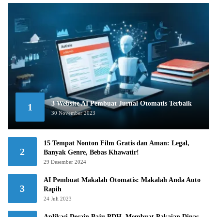
3 Website AI Pembuat Jurnal Otomatis Terbaik
1
30 November 2023
15 Tempat Nonton Film Gratis dan Aman: Legal,
2
Banyak Genre, Bebas Khawatir!
29 Desember 2024
AI Pembuat Makalah Otomatis: Makalah Anda Auto
3
Rapih
24 Juli 2023
Aplikasi Desain Baju PDH, Membuat Pakaian Dinas