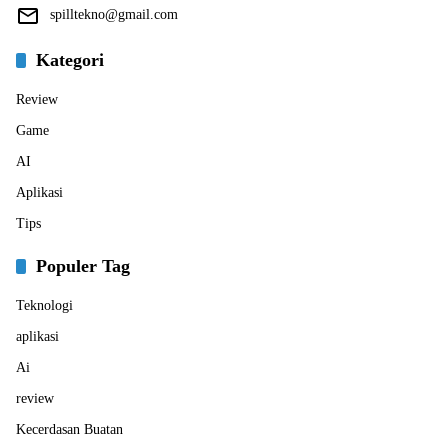
spilltekno@gmail.com
Kategori
Review
Game
AI
Aplikasi
Tips
Populer Tag
Teknologi
aplikasi
Ai
review
Kecerdasan Buatan