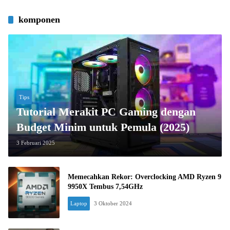
komponen
Tips
Tutorial Merakit PC Gaming dengan
Budget Minim untuk Pemula (2025)
3 Februari 2025
Memecahkan Rekor: Overclocking AMD Ryzen 9
9950X Tembus 7,54GHz
Laptop
3 Oktober 2024