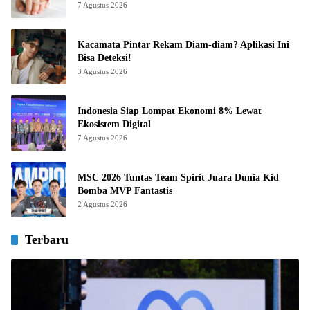
7 Agustus 2026
Kacamata Pintar Rekam Diam-diam? Aplikasi Ini
Bisa Deteksi!
3 Agustus 2026
Indonesia Siap Lompat Ekonomi 8% Lewat
Ekosistem Digital
7 Agustus 2026
MSC 2026 Tuntas Team Spirit Juara Dunia Kid
Bomba MVP Fantastis
2 Agustus 2026
Terbaru