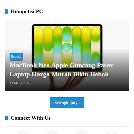
Kompetisi PC
Review
MacBook Neo Apple Guncang Pasar
Laptop Harga Murah Bikin Heboh
12 Maret 2026
Selengkapnya
Connect With Us