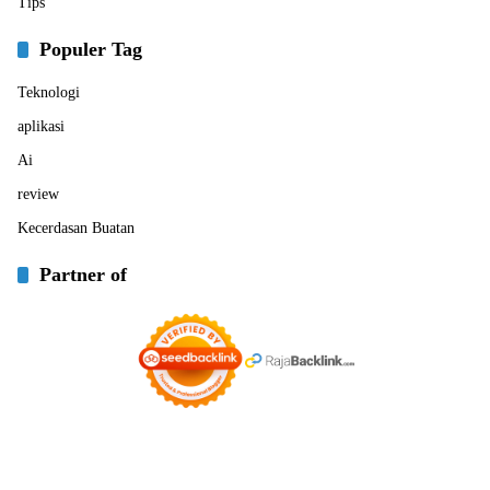
Tips
Populer Tag
Teknologi
aplikasi
Ai
review
Kecerdasan Buatan
Partner of