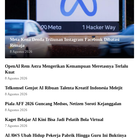
Meta Kena Denda Triliunan Instagram Facebook Dibatasi
Remaja
8 Agustus 2026
OpenAI Rem Astra Mengerikan Kemampuan Meretasnya Terlalu
Kuat
8 Agustus 2026
Telkomsel Genjot AI Ribuan Talenta Kreatif Indonesia Melejit
8 Agustus 2026
Piala AFF 2026 Guncang Medsos, Netizen Soroti Kejanggalan
8 Agustus 2026
Kaget Belajar AI Kini Bisa Jadi Pelatih Bola Virtual
7 Agustus 2026
AI AWS Ubah Hidup Pekerja Pabrik Hingga Guru Ini Buktinya