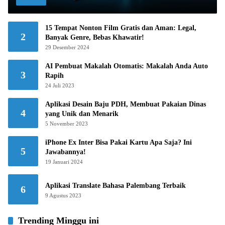
15 Tempat Nonton Film Gratis dan Aman: Legal,
2
Banyak Genre, Bebas Khawatir!
29 Desember 2024
AI Pembuat Makalah Otomatis: Makalah Anda Auto
3
Rapih
24 Juli 2023
Aplikasi Desain Baju PDH, Membuat Pakaian Dinas
4
yang Unik dan Menarik
5 November 2023
iPhone Ex Inter Bisa Pakai Kartu Apa Saja? Ini
5
Jawabannya!
19 Januari 2024
Aplikasi Translate Bahasa Palembang Terbaik
6
9 Agustus 2023
Trending Minggu ini