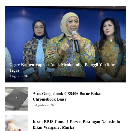
Geger Konten Vape ke Anak Menkomdigi Panggil YouTube
Tegas
3 Agustus 2026
Asus Googlebook CX9406 Bocor Bukan
Chromebook Biasa
6 Agustus 2026
Iuran BPJS Cuma 1 Persen Postingan Nakesindo
Bikin Warganet Murka