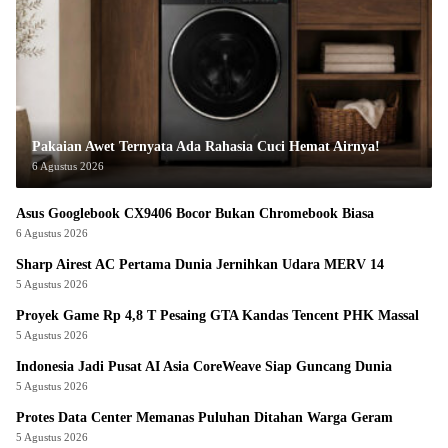
Pakaian Awet Ternyata Ada Rahasia Cuci Hemat Airnya!
6 Agustus 2026
Asus Googlebook CX9406 Bocor Bukan Chromebook Biasa
6 Agustus 2026
Sharp Airest AC Pertama Dunia Jernihkan Udara MERV 14
5 Agustus 2026
Proyek Game Rp 4,8 T Pesaing GTA Kandas Tencent PHK Massal
5 Agustus 2026
Indonesia Jadi Pusat AI Asia CoreWeave Siap Guncang Dunia
5 Agustus 2026
Protes Data Center Memanas Puluhan Ditahan Warga Geram
5 Agustus 2026