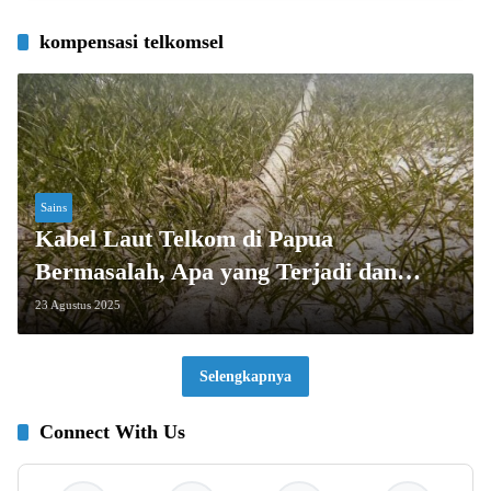
kompensasi telkomsel
Sains
Kabel Laut Telkom di Papua
Bermasalah, Apa yang Terjadi dan
Solusinya?
23 Agustus 2025
Selengkapnya
Connect With Us