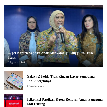
Geger Konten Vape ke Anak Menkomdigi Panggil YouTube
Tegas
3 Agustus 2026
Galaxy Z Fold8 Tipis Ringan Layar Sempurna
untuk Segalanya
3 Agustus 2026
Telkomsel Pastikan Kuota Rollover Aman Pengguna
Jadi Untung