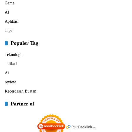
Game
AI
Aplikasi
Tips
Populer Tag
Teknologi
aplikasi
Ai
review
Kecerdasan Buatan
Partner of