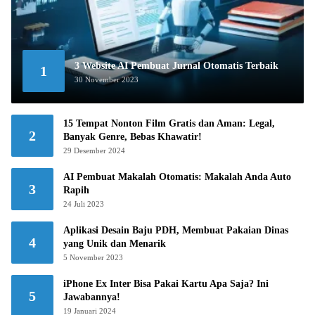
3 Website AI Pembuat Jurnal Otomatis Terbaik
1
30 November 2023
15 Tempat Nonton Film Gratis dan Aman: Legal,
2
Banyak Genre, Bebas Khawatir!
29 Desember 2024
AI Pembuat Makalah Otomatis: Makalah Anda Auto
3
Rapih
24 Juli 2023
Aplikasi Desain Baju PDH, Membuat Pakaian Dinas
4
yang Unik dan Menarik
5 November 2023
iPhone Ex Inter Bisa Pakai Kartu Apa Saja? Ini
5
Jawabannya!
19 Januari 2024