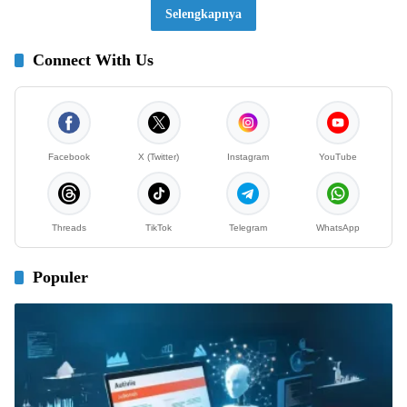
Selengkapnya
Connect With Us
Facebook
X (Twitter)
Instagram
YouTube
Threads
TikTok
Telegram
WhatsApp
Populer