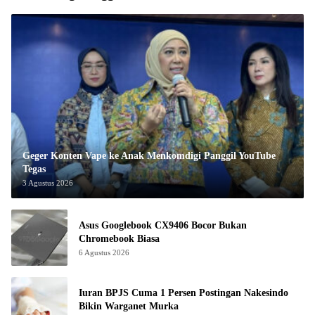
Geger Konten Vape ke Anak Menkomdigi Panggil YouTube
Tegas
3 Agustus 2026
Asus Googlebook CX9406 Bocor Bukan
Chromebook Biasa
6 Agustus 2026
Iuran BPJS Cuma 1 Persen Postingan Nakesindo
Bikin Warganet Murka