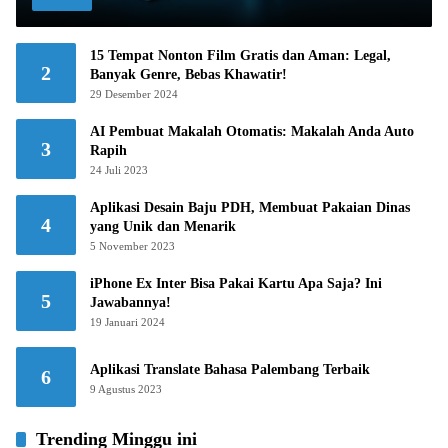
15 Tempat Nonton Film Gratis dan Aman: Legal,
2
Banyak Genre, Bebas Khawatir!
29 Desember 2024
AI Pembuat Makalah Otomatis: Makalah Anda Auto
3
Rapih
24 Juli 2023
Aplikasi Desain Baju PDH, Membuat Pakaian Dinas
4
yang Unik dan Menarik
5 November 2023
iPhone Ex Inter Bisa Pakai Kartu Apa Saja? Ini
5
Jawabannya!
19 Januari 2024
Aplikasi Translate Bahasa Palembang Terbaik
6
9 Agustus 2023
Trending Minggu ini