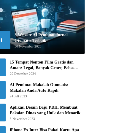
3 Website AI Pembuat Jurnal
1
Otomatis Terbaik
30 November 2023
15 Tempat Nonton Film Gratis dan
Aman: Legal, Banyak Genre, Bebas
Khawatir!
29 Desember 2024
AI Pembuat Makalah Otomatis:
Makalah Anda Auto Rapih
24 Juli 2023
Aplikasi Desain Baju PDH, Membuat
Pakaian Dinas yang Unik dan Menarik
5 November 2023
iPhone Ex Inter Bisa Pakai Kartu Apa