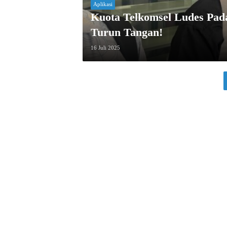
Aplikasi
Kuota Telkomsel Ludes Pad
Turun Tangan!
16 Juli 2025