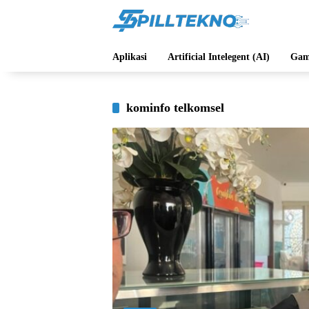
Langsung
ke
konten
Aplikasi
Artificial Intelegent (AI)
Gam
kominfo telkomsel