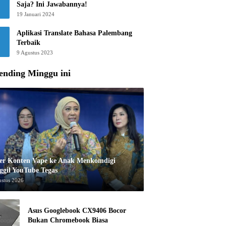
Saja? Ini Jawabannya!
19 Januari 2024
Aplikasi Translate Bahasa Palembang
Terbaik
9 Agustus 2023
ending Minggu ini
er Konten Vape ke Anak Menkomdigi
ggil YouTube Tegas
ustus 2026
Asus Googlebook CX9406 Bocor
Bukan Chromebook Biasa