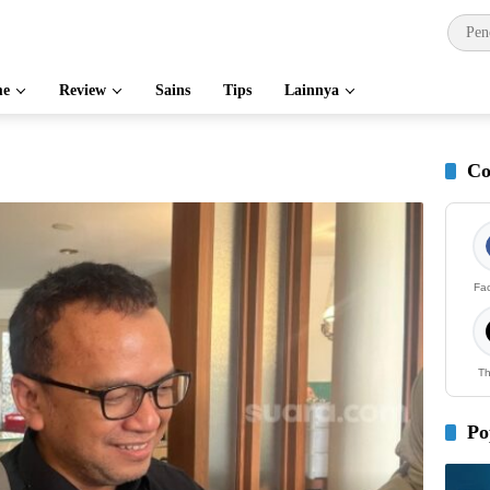
e
Review
Sains
Tips
Lainnya
Co
Fa
Th
Po