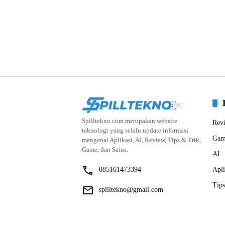
Spilltekno.com merupakan website
Rev
teknologi yang selalu update informasi
Gam
mengenai Aplikasi, AI, Review, Tips & Trik,
Game, dan Sains.
AI
085161473394
Apli
Tips
spilltekno@gmail.com