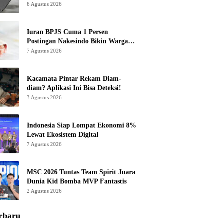
6 Agustus 2026
Iuran BPJS Cuma 1 Persen
Postingan Nakesindo Bikin Warganet
Murka
7 Agustus 2026
Kacamata Pintar Rekam Diam-
diam? Aplikasi Ini Bisa Deteksi!
3 Agustus 2026
Indonesia Siap Lompat Ekonomi 8%
Lewat Ekosistem Digital
7 Agustus 2026
MSC 2026 Tuntas Team Spirit Juara
Dunia Kid Bomba MVP Fantastis
2 Agustus 2026
rbaru