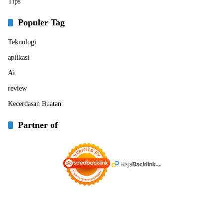
Tips
Populer Tag
Teknologi
aplikasi
Ai
review
Kecerdasan Buatan
Partner of