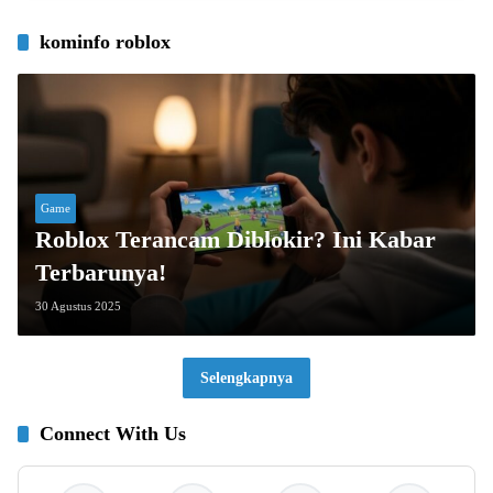
kominfo roblox
Game
Roblox Terancam Diblokir? Ini Kabar
Terbarunya!
30 Agustus 2025
Selengkapnya
Connect With Us