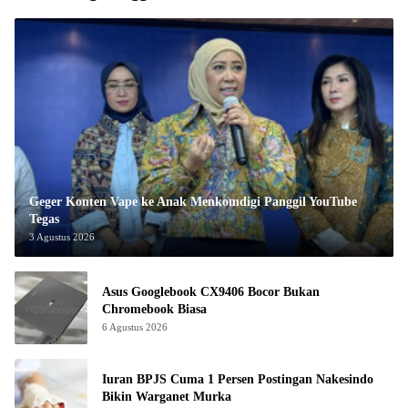
Geger Konten Vape ke Anak Menkomdigi Panggil YouTube
Tegas
3 Agustus 2026
Asus Googlebook CX9406 Bocor Bukan
Chromebook Biasa
6 Agustus 2026
Iuran BPJS Cuma 1 Persen Postingan Nakesindo
Bikin Warganet Murka