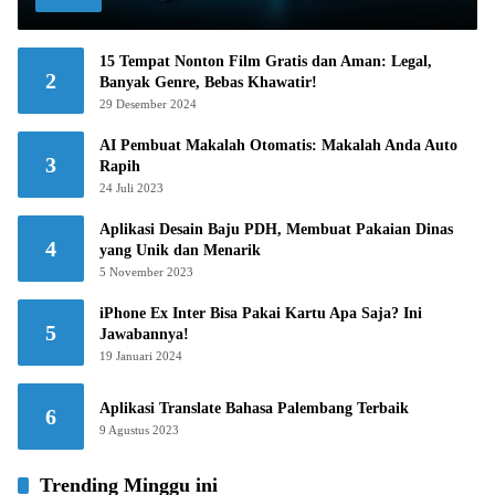
15 Tempat Nonton Film Gratis dan Aman: Legal,
2
Banyak Genre, Bebas Khawatir!
29 Desember 2024
AI Pembuat Makalah Otomatis: Makalah Anda Auto
3
Rapih
24 Juli 2023
Aplikasi Desain Baju PDH, Membuat Pakaian Dinas
4
yang Unik dan Menarik
5 November 2023
iPhone Ex Inter Bisa Pakai Kartu Apa Saja? Ini
5
Jawabannya!
19 Januari 2024
Aplikasi Translate Bahasa Palembang Terbaik
6
9 Agustus 2023
Trending Minggu ini