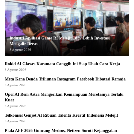
Industri Aplikasi Game RI Melejit 18% Lebih Investasi
Mengalir Deras
8 Agustus 2026
Rokid AI Glasses Kacamata Canggih Ini Siap Ubah Cara Kerja
8 Agustus 2026
Meta Kena Denda Triliunan Instagram Facebook Dibatasi Remaja
8 Agustus 2026
OpenAI Rem Astra Mengerikan Kemampuan Meretasnya Terlalu
Kuat
8 Agustus 2026
Telkomsel Genjot AI Ribuan Talenta Kreatif Indonesia Melejit
8 Agustus 2026
Piala AFF 2026 Guncang Medsos, Netizen Soroti Kejanggalan