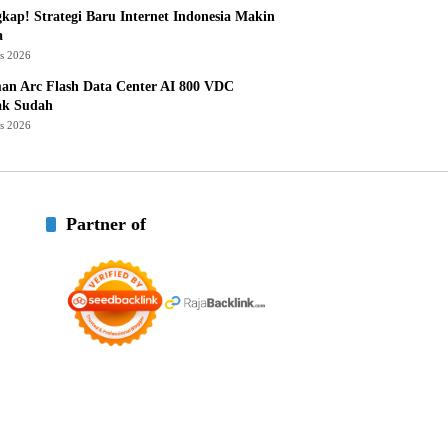
kap! Strategi Baru Internet Indonesia Makin
a
us 2026
an Arc Flash Data Center AI 800 VDC
ak Sudah
us 2026
Partner of