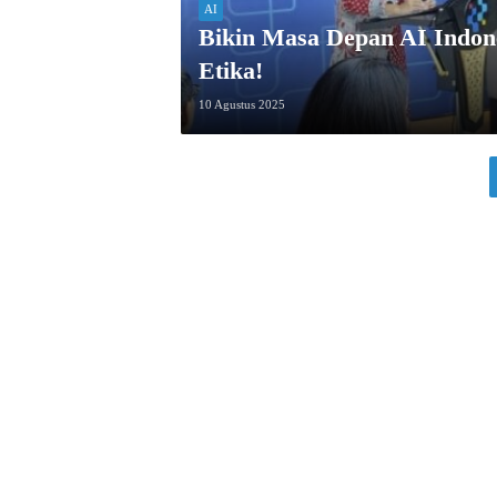
AI
Bikin Masa Depan AI Indon
Etika!
10 Agustus 2025