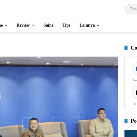
e
Review
Sains
Tips
Lainnya
Co
Fa
Th
Po