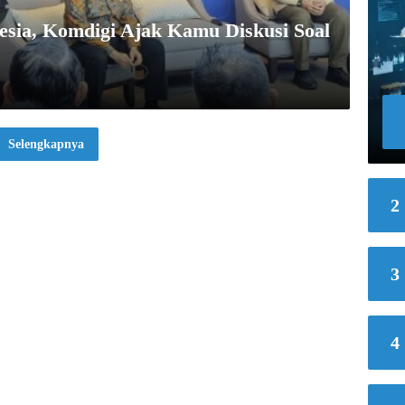
esia, Komdigi Ajak Kamu Diskusi Soal
Selengkapnya
2
3
4