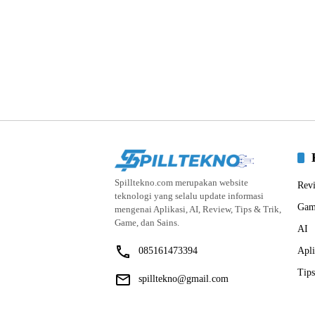
Spilltekno.com merupakan website
Rev
teknologi yang selalu update informasi
Gam
mengenai Aplikasi, AI, Review, Tips & Trik,
Game, dan Sains.
AI
085161473394
Apli
Tips
spilltekno@gmail.com