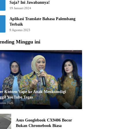
Saja? Ini Jawabannya!
19 Januari 2024
Aplikasi Translate Bahasa Palembang
Terbaik
9 Agustus 2023
ending Minggu ini
er Konten Vape ke Anak Menkomdigi
ggil YouTube Tegas
ustus 2026
Asus Googlebook CX9406 Bocor
Bukan Chromebook Biasa