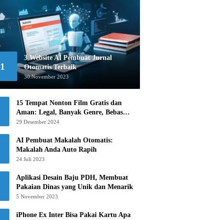
3 Website AI Pembuat Jurnal
1
Otomatis Terbaik
30 November 2023
15 Tempat Nonton Film Gratis dan
Aman: Legal, Banyak Genre, Bebas
Khawatir!
29 Desember 2024
AI Pembuat Makalah Otomatis:
Makalah Anda Auto Rapih
24 Juli 2023
Aplikasi Desain Baju PDH, Membuat
Pakaian Dinas yang Unik dan Menarik
5 November 2023
iPhone Ex Inter Bisa Pakai Kartu Apa