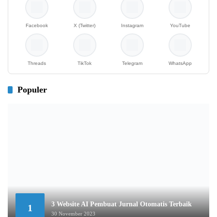
Facebook
X (Twitter)
Instagram
YouTube
Threads
TikTok
Telegram
WhatsApp
Populer
3 Website AI Pembuat Jurnal Otomatis Terbaik
1
30 November 2023