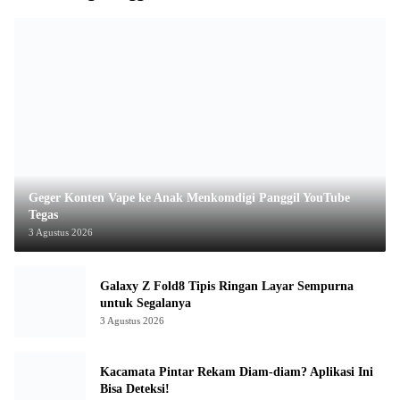
Geger Konten Vape ke Anak Menkomdigi Panggil YouTube
Tegas
3 Agustus 2026
Galaxy Z Fold8 Tipis Ringan Layar Sempurna
untuk Segalanya
3 Agustus 2026
Kacamata Pintar Rekam Diam-diam? Aplikasi Ini
Bisa Deteksi!