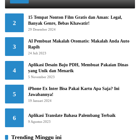
15 Tempat Nonton Film Gratis dan Aman: Legal,
2
Banyak Genre, Bebas Khawatir!
29 Desember 2024
AI Pembuat Makalah Otomatis: Makalah Anda Auto
3
Rapih
24 Juli 2023
Aplikasi Desain Baju PDH, Membuat Pakaian Dinas
4
yang Unik dan Menarik
5 November 2023
iPhone Ex Inter Bisa Pakai Kartu Apa Saja? Ini
5
Jawabannya!
19 Januari 2024
Aplikasi Translate Bahasa Palembang Terbaik
6
9 Agustus 2023
Trending Minggu ini