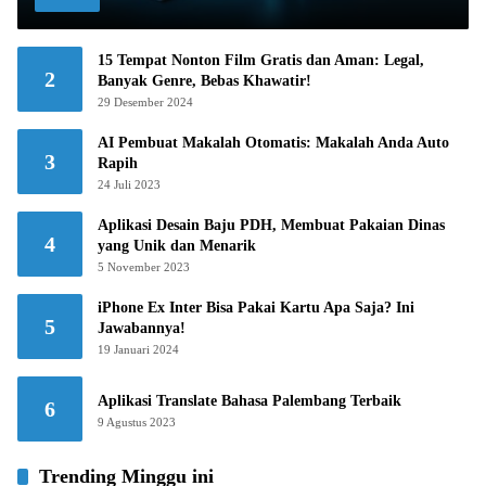
15 Tempat Nonton Film Gratis dan Aman: Legal,
2
Banyak Genre, Bebas Khawatir!
29 Desember 2024
AI Pembuat Makalah Otomatis: Makalah Anda Auto
3
Rapih
24 Juli 2023
Aplikasi Desain Baju PDH, Membuat Pakaian Dinas
4
yang Unik dan Menarik
5 November 2023
iPhone Ex Inter Bisa Pakai Kartu Apa Saja? Ini
5
Jawabannya!
19 Januari 2024
Aplikasi Translate Bahasa Palembang Terbaik
6
9 Agustus 2023
Trending Minggu ini