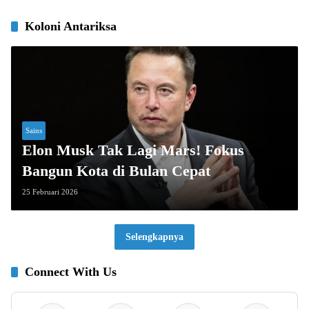
Koloni Antariksa
Sains
Elon Musk Tak Lagi Mars! Fokus
Bangun Kota di Bulan Cepat
25 Februari 2026
Selengkapnya
Connect With Us