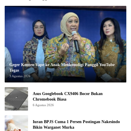
Geger Konten Vape ke Anak Menkomdigi Panggil YouTube
Tegas
3 Agustus 2026
Asus Googlebook CX9406 Bocor Bukan
Chromebook Biasa
6 Agustus 2026
Iuran BPJS Cuma 1 Persen Postingan Nakesindo
Bikin Warganet Murka