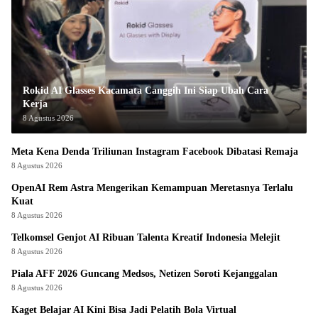
Rokid AI Glasses Kacamata Canggih Ini Siap Ubah Cara
Kerja
8 Agustus 2026
Meta Kena Denda Triliunan Instagram Facebook Dibatasi Remaja
8 Agustus 2026
OpenAI Rem Astra Mengerikan Kemampuan Meretasnya Terlalu
Kuat
8 Agustus 2026
Telkomsel Genjot AI Ribuan Talenta Kreatif Indonesia Melejit
8 Agustus 2026
Piala AFF 2026 Guncang Medsos, Netizen Soroti Kejanggalan
8 Agustus 2026
Kaget Belajar AI Kini Bisa Jadi Pelatih Bola Virtual