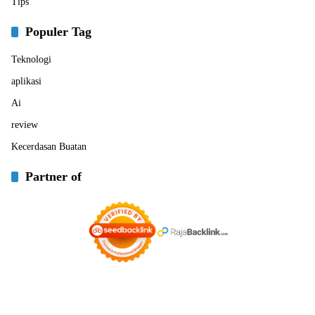
Tips
Populer Tag
Teknologi
aplikasi
Ai
review
Kecerdasan Buatan
Partner of