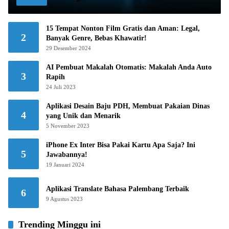
15 Tempat Nonton Film Gratis dan Aman: Legal,
2
Banyak Genre, Bebas Khawatir!
29 Desember 2024
AI Pembuat Makalah Otomatis: Makalah Anda Auto
3
Rapih
24 Juli 2023
Aplikasi Desain Baju PDH, Membuat Pakaian Dinas
4
yang Unik dan Menarik
5 November 2023
iPhone Ex Inter Bisa Pakai Kartu Apa Saja? Ini
5
Jawabannya!
19 Januari 2024
Aplikasi Translate Bahasa Palembang Terbaik
6
9 Agustus 2023
Trending Minggu ini