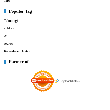
Tips
Populer Tag
Teknologi
aplikasi
Ai
review
Kecerdasan Buatan
Partner of