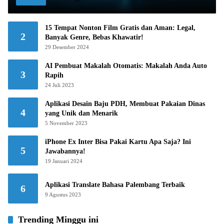
15 Tempat Nonton Film Gratis dan Aman: Legal,
2
Banyak Genre, Bebas Khawatir!
29 Desember 2024
AI Pembuat Makalah Otomatis: Makalah Anda Auto
3
Rapih
24 Juli 2023
Aplikasi Desain Baju PDH, Membuat Pakaian Dinas
4
yang Unik dan Menarik
5 November 2023
iPhone Ex Inter Bisa Pakai Kartu Apa Saja? Ini
5
Jawabannya!
19 Januari 2024
Aplikasi Translate Bahasa Palembang Terbaik
6
9 Agustus 2023
Trending Minggu ini