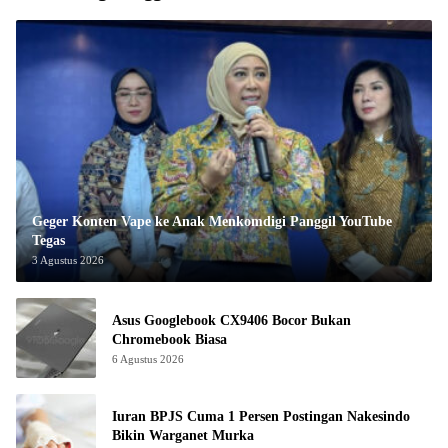
Geger Konten Vape ke Anak Menkomdigi Panggil YouTube
Tegas
3 Agustus 2026
Asus Googlebook CX9406 Bocor Bukan
Chromebook Biasa
6 Agustus 2026
Iuran BPJS Cuma 1 Persen Postingan Nakesindo
Bikin Warganet Murka