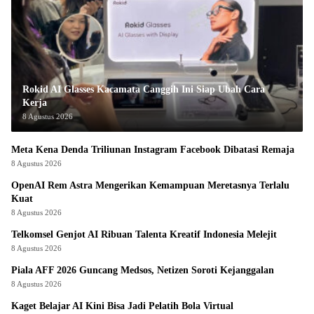
Rokid AI Glasses Kacamata Canggih Ini Siap Ubah Cara
Kerja
8 Agustus 2026
Meta Kena Denda Triliunan Instagram Facebook Dibatasi Remaja
8 Agustus 2026
OpenAI Rem Astra Mengerikan Kemampuan Meretasnya Terlalu
Kuat
8 Agustus 2026
Telkomsel Genjot AI Ribuan Talenta Kreatif Indonesia Melejit
8 Agustus 2026
Piala AFF 2026 Guncang Medsos, Netizen Soroti Kejanggalan
8 Agustus 2026
Kaget Belajar AI Kini Bisa Jadi Pelatih Bola Virtual