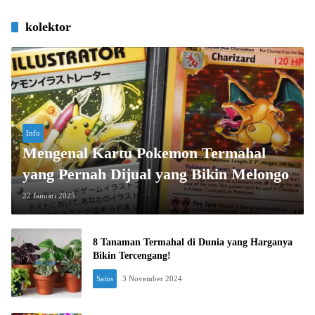
kolektor
Info
Mengenal Kartu Pokemon Termahal
yang Pernah Dijual yang Bikin Melongo
22 Januari 2025
8 Tanaman Termahal di Dunia yang Harganya
Bikin Tercengang!
Sains
3 November 2024