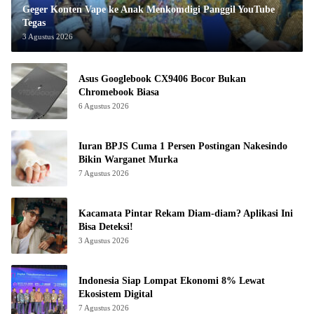
Geger Konten Vape ke Anak Menkomdigi Panggil YouTube
Tegas
3 Agustus 2026
Asus Googlebook CX9406 Bocor Bukan
Chromebook Biasa
6 Agustus 2026
Iuran BPJS Cuma 1 Persen Postingan Nakesindo
Bikin Warganet Murka
7 Agustus 2026
Kacamata Pintar Rekam Diam-diam? Aplikasi Ini
Bisa Deteksi!
3 Agustus 2026
Indonesia Siap Lompat Ekonomi 8% Lewat
Ekosistem Digital
7 Agustus 2026