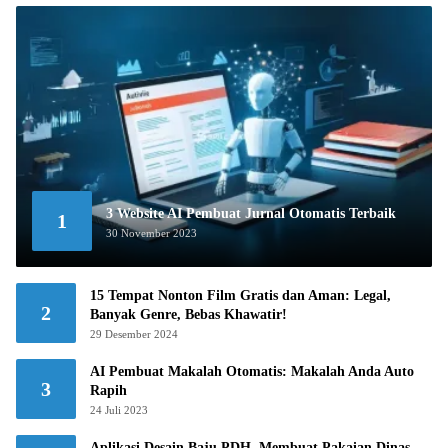
3 Website AI Pembuat Jurnal Otomatis Terbaik
1
30 November 2023
15 Tempat Nonton Film Gratis dan Aman: Legal,
2
Banyak Genre, Bebas Khawatir!
29 Desember 2024
AI Pembuat Makalah Otomatis: Makalah Anda Auto
3
Rapih
24 Juli 2023
Aplikasi Desain Baju PDH, Membuat Pakaian Dinas