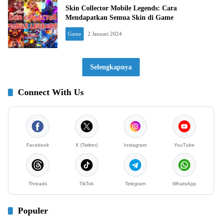
Skin Collector Mobile Legends: Cara
Mendapatkan Semua Skin di Game
Game
2 Januari 2024
Selengkapnya
Connect With Us
Facebook
X (Twitter)
Instagram
YouTube
Threads
TikTok
Telegram
WhatsApp
Populer